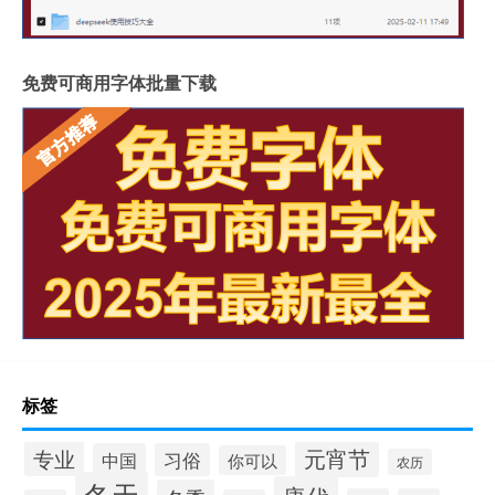
免费可商用字体批量下载
标签
元宵节
专业
中国
习俗
你可以
农历
冬天