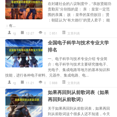
在封建社会的八议制度中，“亲故贤能功
贵勤宾”分别指的是： 亲 ：皇室一定范
围的亲属； 故 ：皇帝的某些故旧； 贤
：朝廷认为“有大德行”的贤人君子； 能
：有...
rg
12-27
0
851
文章列表
全国电子科学与技术专业大学
排名
一、电子科学与技术专业介绍 专业简
介：电子科学与技术主要研究微电子、
光电子、集成电路等地方的基本知识和
技能，进行各种电子材料、元器件、集成电路、电...
rg
11-21
0
888
文章列表
如果再回到从前歌词表（如果
再回到从前歌词）
关于如果再回到从前歌词表，如果再回
到从前歌词这个很多人还不知道，今天