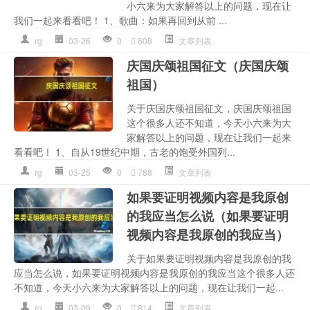
小六来为大家解答以上的问题，现在让
我们一起来看看吧！ 1、歌曲：如果再回到从前 ...
rg
03-26
0
608
文章列表
庆国庆颂祖国征文（庆国庆颂
祖国）
关于庆国庆颂祖国征文，庆国庆颂祖国
这个很多人还不知道，今天小六来为大
家解答以上的问题，现在让我们一起来
看看吧！ 1、自从19世纪中期，古老的饱受外国列...
rg
03-25
0
788
文章列表
如果要证明视频内容是我原创
的我应当怎么说（如果要证明
视频内容是我原创的我应当）
关于如果要证明视频内容是我原创的我
应当怎么说，如果要证明视频内容是我原创的我应当这个很多人还
不知道，今天小六来为大家解答以上的问题，现在让我们一起...
rg
03-09
0
814
文章列表