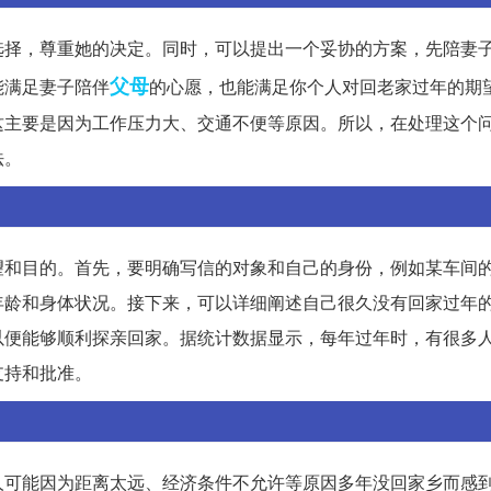
选择，尊重她的决定。同时，可以提出一个妥协的方案，先陪妻
父母
能满足妻子陪伴
的心愿，也能满足你个人对回老家过年的期
这主要是因为工作压力大、交通不便等原因。所以，在处理这个
法。
望和目的。首先，要明确写信的对象和自己的身份，例如某车间
年龄和身体状况。接下来，可以详细阐述自己很久没有回家过年
以便能够顺利探亲回家。据统计数据显示，每年过年时，有很多
支持和批准。
人可能因为距离太远、经济条件不允许等原因多年没回家乡而感