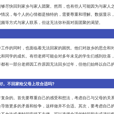
能够尽快回到家乡与家人团聚。然而，也有些人可能因为与家人
种情况，每个人的心情都是独特的，需要尊重和理解。数据显示
视频等方式与家人联系，但这无法弥补面对面团聚的渴望。
学工作的同时，也面临着无法回家的困扰。他们对故乡的思念和
化和同学的成长。有些老师可能会对多年未见的学生们感到欣喜
年都有一部分老师因工作原因无法回乡过年，但他们始终以自己
好。不回家给父母上坟合适吗?
常复杂的。首先要尊重自己的感受和想法，考虑自己与父母的关
会导致更多的矛盾和纷争，这样做并不合适。其次，要考虑自己
件不允许或者时间安排不方便，可以选择合适的时间和方式进行