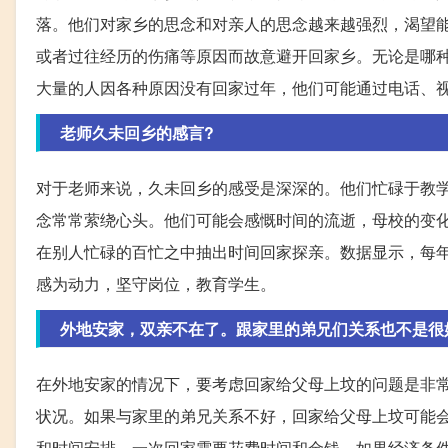
落。他们对家乡的思念和对亲人的思念越来越强烈，渴望
或者过往经历的伤痛等原因而故意避开回家乡。无论是哪
大量的人因各种原因没有回家过年，他们可能通过电话、
老师久未回乡的感言?
对于老师来说，久未回乡的感受是深深的。他们忙碌于教
念常常萦绕心头。他们可能会感慨时间的流逝，母校的变
在别人忙碌的百忙之中抽出时间回家探亲。数据显示，每
感为动力，坚守岗位，教育学生。
外地安家，双亲不在了。跟家里的弟兄们关系也不是很
在外地安家的情况下，要考虑回家给父母上坟的问题是非
状况。如果与家里的弟兄关系不好，回家给父母上坟可能
和时间安排。一次回家需要花费时间和金钱，如果经济条