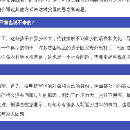
们会通过其他方式表达对父母的思念和追思。
不懂也说不来的?
打工。这些孩子在异乡长大，往往接触不到家乡的语言和文化，
是一个典型的例子，许多贫困地区的孩子随父母外出打工，他们
在许多农村地区很普遍，这也是一个社会问题，需要引起重视和
愿望。首先，要明确写信的对象和自己的身份，例如某公司的某
自己很久没有回家过年的原因，例如工作压力大、交通不便等。
批准。据调查数据显示，每年都有很多人写返乡过年的事由，这
家与家人团聚。