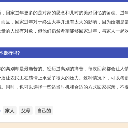
而，回家过年更多的是对家的思念和儿时的美好回忆的留恋。过
。而且，回家过年对于终生大事并没有太大的影响，因为婚姻是
大量的人没有对象，但他们仍然希望能够回家过年，与家人一起
不走行吗?
年的离别却是最痛苦的。经历过离别的痛苦，每次回家都会让人
矛盾让农民工在感情上承受了很大的压力。这种情况下，可以考
情。同时，也可以选择一些适当时机和合适的方式回家探亲，不
：
家人
父母
自己的