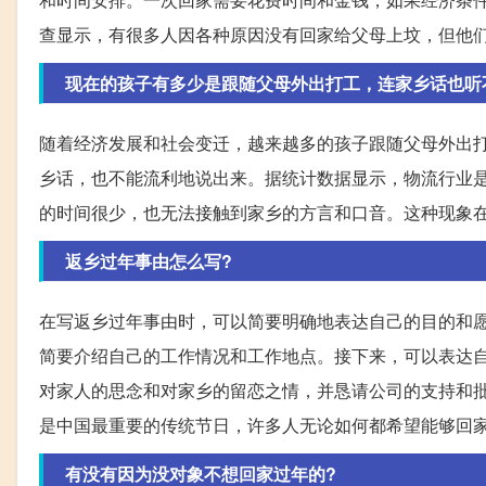
查显示，有很多人因各种原因没有回家给父母上坟，但他
现在的孩子有多少是跟随父母外出打工，连家乡话也听
随着经济发展和社会变迁，越来越多的孩子跟随父母外出
乡话，也不能流利地说出来。据统计数据显示，物流行业
的时间很少，也无法接触到家乡的方言和口音。这种现象
返乡过年事由怎么写?
在写返乡过年事由时，可以简要明确地表达自己的目的和
简要介绍自己的工作情况和工作地点。接下来，可以表达
对家人的思念和对家乡的留恋之情，并恳请公司的支持和
是中国最重要的传统节日，许多人无论如何都希望能够回
有没有因为没对象不想回家过年的?