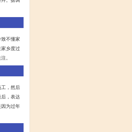
导致不懂家
在家乡度过
关注。
员工，然后
最后，表达
是因为过年