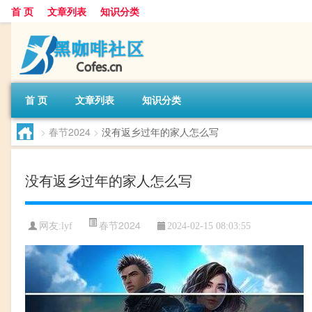
首 页
文章列表
知识分类
首 页
文章列表
知识分类
>
春节2024
>
没有返乡过年的家人怎么写
没有返乡过年的家人怎么写
春节2024
网友:
lyf
2024-02-15 08:03:55