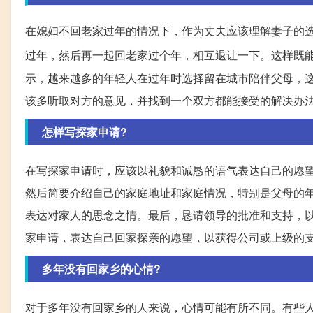
在媳妇不回老家过年的情况下，作为丈夫应该理解妻子的
过年，然后再一起回老家过个年，相互退让一下。这样既
示，越来越多的年轻人在过年时选择留在城市陪伴父母，
该多听取对方的意见，并找到一个双方都能接受的解决办
怎样写探家申请?
在写探家申请时，应该以礼貌和诚恳的语气表达自己的愿
然后简要介绍自己的家庭地址和家庭情况，特别是父母的
表达对家人的思念之情。最后，恳请领导的批准和支持，
家申请，表达自己回家探亲的愿望，以获得公司或上级的
多年没有回家乡的心情?
对于多年没有回家乡的人来说，心情可能有所不同。有些