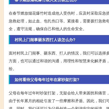
在春节燃放烟花爆竹时造成他人受伤时，应及时采取应急
急救处理，如止血、包扎伤口等。紧接着，需要拨打急救
全，遵守法规，确保自己和他人的生命安全。
村民上门闹事砸东西打人该怎么办?
面对村民上门闹事、砸东西、打人的情况，我们可以选择
方面，也可以通过和谐的沟通，用理性和智慧来化解矛盾
纷。
如何看待父母每年过年在家吵架打架?
父母在每年过年时吵架打架，无疑会给人带来困扰和痛苦
由于长年累月的相处引发了一些摩擦和矛盾。因此，我们
道。同时，我们还可以为父母创造一个和谐安宁的环境，