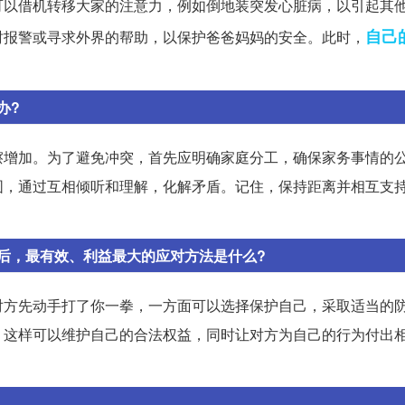
可以借机转移大家的注意力，例如倒地装突发心脏病，以引起其
自己
时报警或寻求外界的帮助，以保护爸爸妈妈的安全。此时，
办?
擦增加。为了避免冲突，首先应明确家庭分工，确保家务事情的
围，通过互相倾听和理解，化解矛盾。记住，保持距离并相互支
后，最有效、利益最大的应对方法是什么?
对方先动手打了你一拳，一方面可以选择保护自己，采取适当的
。这样可以维护自己的合法权益，同时让对方为自己的行为付出