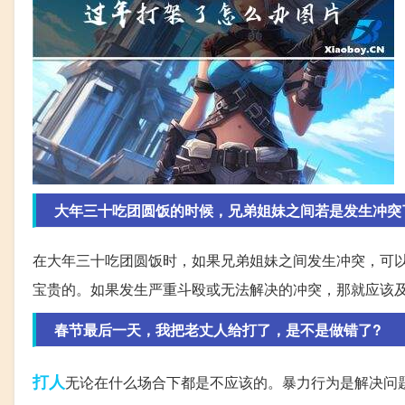
大年三十吃团圆饭的时候，兄弟姐妹之间若是发生冲突
在大年三十吃团圆饭时，如果兄弟姐妹之间发生冲突，可
宝贵的。如果发生严重斗殴或无法解决的冲突，那就应该
春节最后一天，我把老丈人给打了，是不是做错了?
打人
无论在什么场合下都是不应该的。暴力行为是解决问