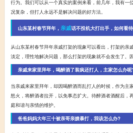
行为。我们可以从一个真实的案例来看，前几年，我有一
况复杂，但打人永远不是解决问题的好方法。
亲戚
山东某村春节拜年，
话不投机大打出手，如何看待
从山东某村春节拜年亲戚打架的现象可以看出，打架的亲
淡定，理性地解决问题，那么打架的现象就不会发生了。
亲戚来家里拜年，喝醉酒了装疯还打人，主家怎么办呢
当亲戚来家里拜年，却因喝醉酒而乱打人的时候，作为主
怒火，将醉酒者拉开，以免事态扩大。待醉酒者酒醒后，
庭和谐与亲情的维护。
爸爸妈妈大年三十被亲哥亲嫂暴打，我该怎么办?