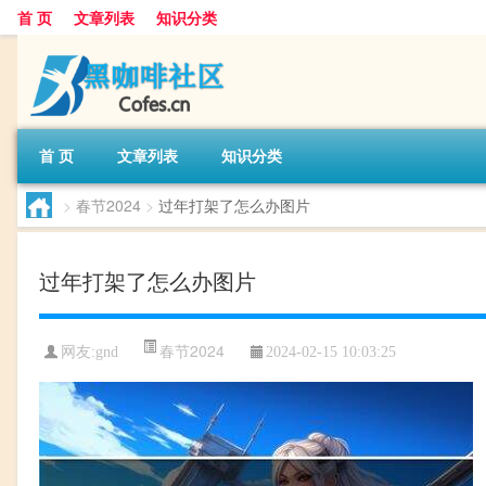
首 页
文章列表
知识分类
首 页
文章列表
知识分类
>
春节2024
>
过年打架了怎么办图片
过年打架了怎么办图片
春节2024
网友:
gnd
2024-02-15 10:03:25