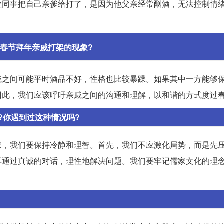
位同事把自己亲爹给打了，是因为他父亲经常酗酒，无法控制情
春节拜年亲戚打架的现象?
戚之间可能平时酒品不好，性格也比较暴躁。如果其中一方能够
因此，我们应该呼吁亲戚之间的沟通和理解，以和谐的方式度过
?你遇到过这种情况吗?
家，我们要保持冷静和理智。首先，我们不应激化局势，而是先
再通过真诚的对话，理性地解决问题。我们要牢记儒家文化的理