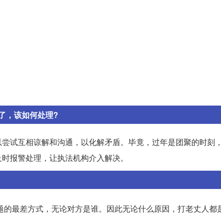
了，该如何处理?
以尝试互相谅解和沟通，以化解矛盾。毕竟，过年是团聚的时刻
及时报警处理，让执法机构介入解决。
题的最差方式，无论对方是谁。因此无论什么原因，打老丈人都