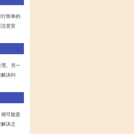
进行简单的
应注意安
处理。另一
善解决纠
。很可能是
求解决之