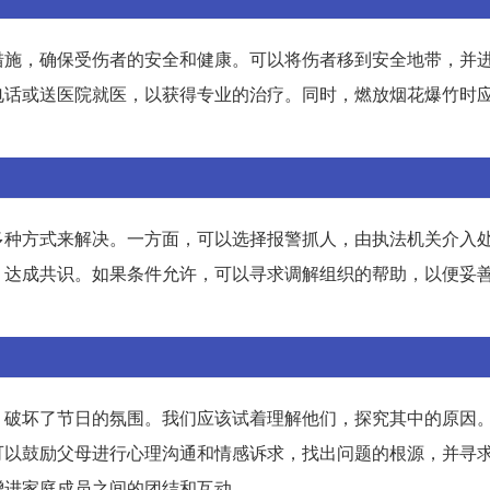
措施，确保受伤者的安全和健康。可以将伤者移到安全地带，并
电话或送医院就医，以获得专业的治疗。同时，燃放烟花爆竹时
多种方式来解决。一方面，可以选择报警抓人，由执法机关介入
，达成共识。如果条件允许，可以寻求调解组织的帮助，以便妥
，破坏了节日的氛围。我们应该试着理解他们，探究其中的原因
可以鼓励父母进行心理沟通和情感诉求，找出问题的根源，并寻
增进家庭成员之间的团结和互动。