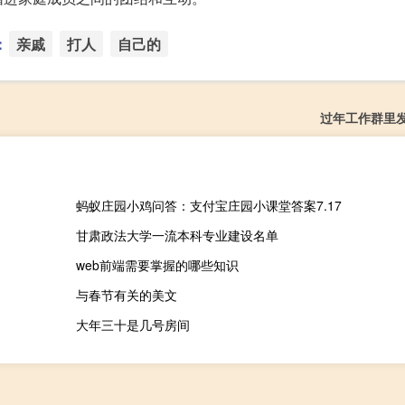
：
亲戚
打人
自己的
过年工作群里
蚂蚁庄园小鸡问答：支付宝庄园小课堂答案7.17
甘肃政法大学一流本科专业建设名单
web前端需要掌握的哪些知识
与春节有关的美文
大年三十是几号房间