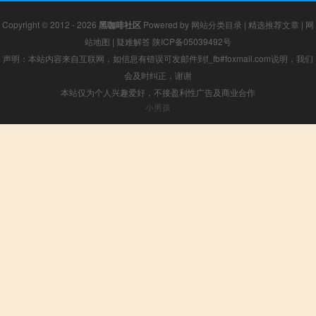
Copyright © 2012 - 2026
黑咖啡社区
Powered by
网站分类目录
|
精选推荐文章
|
网
站地图
|
疑难解答
陕ICP备05039492号
声明：本站内容来自互联网，如信息有错误可发邮件到f_fb#foxmail.com说明，我们
会及时纠正，谢谢
本站仅为个人兴趣爱好，不接盈利性广告及商业合作
小男孩