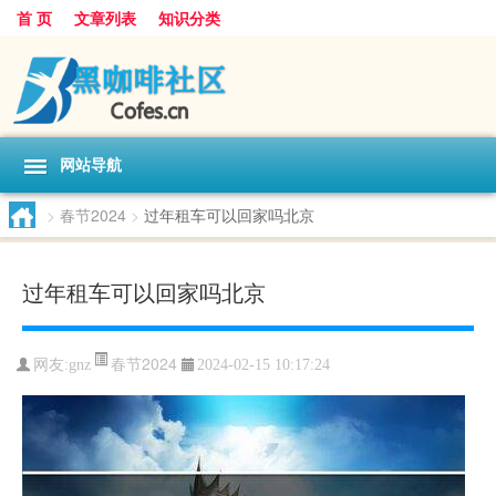
首 页
文章列表
知识分类
网站导航
>
春节2024
>
过年租车可以回家吗北京
过年租车可以回家吗北京
春节2024
网友:
gnz
2024-02-15 10:17:24