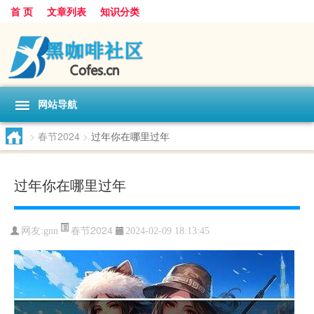
首 页
文章列表
知识分类
网站导航
>
春节2024
>
过年你在哪里过年
过年你在哪里过年
春节2024
网友:
gnn
2024-02-09 18:13:45