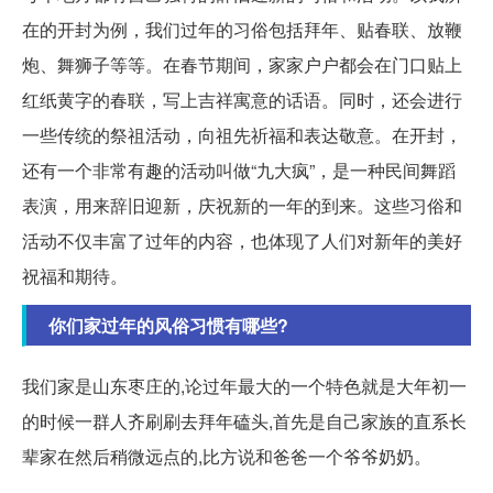
在的开封为例，我们过年的习俗包括拜年、贴春联、放鞭
炮、舞狮子等等。在春节期间，家家户户都会在门口贴上
红纸黄字的春联，写上吉祥寓意的话语。同时，还会进行
一些传统的祭祖活动，向祖先祈福和表达敬意。在开封，
还有一个非常有趣的活动叫做“九大疯”，是一种民间舞蹈
表演，用来辞旧迎新，庆祝新的一年的到来。这些习俗和
活动不仅丰富了过年的内容，也体现了人们对新年的美好
祝福和期待。
你们家过年的风俗习惯有哪些?
我们家是山东枣庄的,论过年最大的一个特色就是大年初一
的时候一群人齐刷刷去拜年磕头,首先是自己家族的直系长
辈家在然后稍微远点的,比方说和爸爸一个爷爷奶奶。