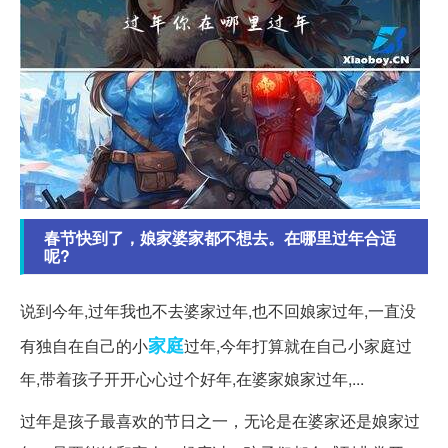
春节快到了，娘家婆家都不想去。在哪里过年合适
呢?
说到今年,过年我也不去婆家过年,也不回娘家过年,一直没
家庭
有独自在自己的小
过年,今年打算就在自己小家庭过
年,带着孩子开开心心过个好年,在婆家娘家过年,...
过年是孩子最喜欢的节日之一，无论是在婆家还是娘家过