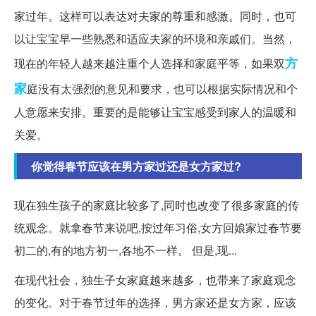
家过年。这样可以表达对夫家的尊重和感激。同时，也可
以让宝宝早一些熟悉和适应夫家的环境和亲戚们。当然，
方
现在的年轻人越来越注重个人选择和家庭平等，如果双
家
庭没有太强烈的意见和要求，也可以根据实际情况和个
人意愿来安排。重要的是能够让宝宝感受到家人的温暖和
关爱。
你觉得春节应该在男方家过还是女方家过?
现在独生孩子的家庭比较多了,同时也改变了很多家庭的传
统观念。就拿春节来说吧,按过年习俗,女方回娘家过春节要
初二的,有的地方初一,各地不一样。 但是,现...
在现代社会，独生子女家庭越来越多，也带来了家庭观念
的变化。对于春节过年的选择，男方家还是女方家，应该