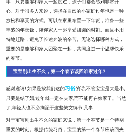
年，只要能够和家人一起度过，孩子们都会感到非常开
心。对于很多人来说，选择在自己的小家庭过年也是一种
放松和享受的方式。可以在家里布置一下年货，准备一些
丰盛的年夜饭，陪伴家人一起享受团圆的时刻。而且不用
特地赶路，避免了长途奔波的辛苦。无论选择哪种方式，
重要的是能够和家人团聚在一起，共同度过一个温馨快乐
的春节。
宝宝刚出生不久，第一个春节该回谁家过年?
习俗
感谢邀请! 如果是按我们这的
的话,不管宝宝是大是小,
只要是结了婚,过年就一定在夫家,而不能再在娘家了。当然
了,年轻人也不必拘泥于这些繁文缛节,凡事...
对于宝宝刚出生不久的家庭来说，第一个春节是一个特别
重要的时刻。根据传统习俗，宝宝的第一个春节应该回夫