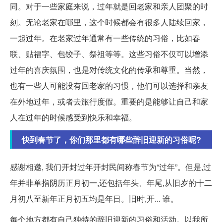
同。对于一些家庭来说，过年就是回老家和亲人团聚的时
刻。无论老家在哪里，这个时候都会有很多人陆续回家，
一起过年。在老家过年通常有一些传统的习俗，比如春
联、贴福字、包饺子、祭祖等等。这些习俗不仅可以增添
过年的喜庆氛围，也是对传统文化的传承和尊重。当然，
也有一些人可能没有回老家的习惯，他们可以选择和亲友
在外地过年，或者去旅行度假。重要的是能够让自己和家
人在过年的时候感受到快乐和幸福。
快到春节了，你们那里都有哪些辞旧迎新的习俗呢?
感谢相邀, 我们开封过年开封民间称春节为“过年”。但是,过
年并非单指阴历正月初一,还包括年头、年尾,从旧岁的十二
月初八至新年正月初五均是年日。旧时,开... 谁。
每个地方都有自己独特的辞旧迎新的习俗和活动。以我所