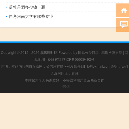
蓝牡丹酒多少钱一瓶
自考河南大学有哪些专业
Copyright © 2012 - 2026
黑咖啡社区
Powered by
网站分类目录
|
精选推荐文章
|
网
站地图
|
疑难解答
陕ICP备05039492号
声明：本站内容来自互联网，如信息有错误可发邮件到f_fb#foxmail.com说明，我们
会及时纠正，谢谢
本站仅为个人兴趣爱好，不接盈利性广告及商业合作
小男孩