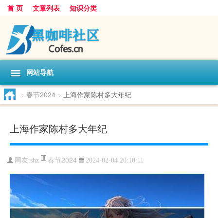
首 页
文章列表
知识分类
网站导航
>
春节2024
>
上海作家陈村多大年纪
上海作家陈村多大年纪
春节2024
网友:
shz
2024-02-04 20:10:11