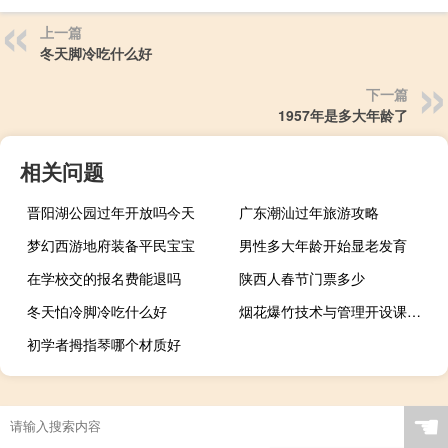
上一篇
冬天脚冷吃什么好
下一篇
1957年是多大年龄了
相关问题
晋阳湖公园过年开放吗今天
广东潮汕过年旅游攻略
梦幻西游地府装备平民宝宝
男性多大年龄开始显老发育
在学校交的报名费能退吗
陕西人春节门票多少
冬天怕冷脚冷吃什么好
烟花爆竹技术与管理开设课程有哪些
初学者拇指琴哪个材质好
☚