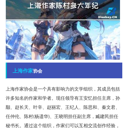
上海
作家
协会
上海作家协会是一个具有影响力的文学组织，其成员包括
许多知名的作家和学者。现任领导有王安忆担任主席，孙
颙、赵长天、叶辛、赵丽宏、王纪人、陈思和、秦文君、
任仲伦、陈村(杨遗华)、王晓明担任副主席，臧建民担任
秘书长。通过这个组织，作家们可以互相交流创作经验，