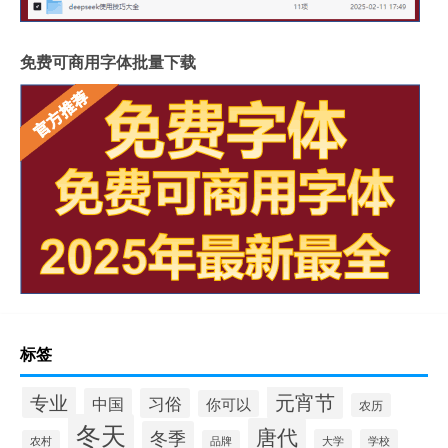
免费可商用字体批量下载
标签
元宵节
专业
中国
习俗
你可以
农历
冬天
唐代
冬季
大学
学校
农村
品牌