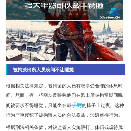
被拘派出所人员晚间不让睡觉
根据相关法律规定，被拘留的人员有权享受合理的休息时
间。然而，有一些网友反映称他们在派出所被拘留期间晚
手铐
间被要求不得睡觉，只能坐在戴
的椅子上过夜。这种
行为严重侵犯了被拘留人员的合法权益，涉嫌虐待行为。
根据刑法相关条款，对被监管人实施殴打、体罚或虐待属