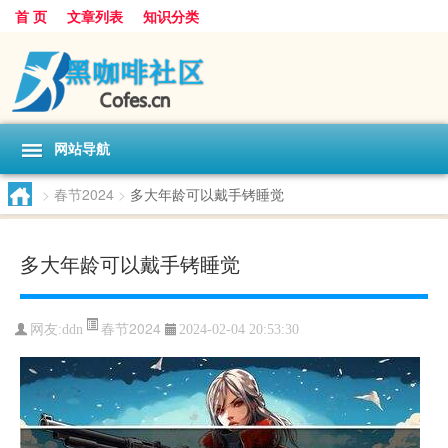
首 页
文章列表
知识分类
网站导航
>
春节2024
>
多大年龄可以戴手铐睡觉
多大年龄可以戴手铐睡觉
春节2024
网友:
ddn
2024-02-04 20:53:30