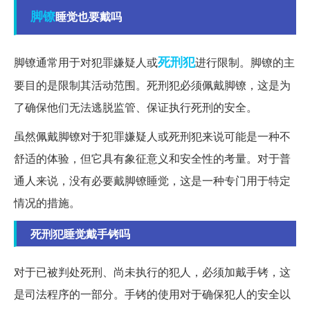
脚镣
睡觉也要戴吗
死刑犯
脚镣通常用于对犯罪嫌疑人或
进行限制。脚镣的主
要目的是限制其活动范围。死刑犯必须佩戴脚镣，这是为
了确保他们无法逃脱监管、保证执行死刑的安全。
虽然佩戴脚镣对于犯罪嫌疑人或死刑犯来说可能是一种不
舒适的体验，但它具有象征意义和安全性的考量。对于普
通人来说，没有必要戴脚镣睡觉，这是一种专门用于特定
情况的措施。
死刑犯睡觉戴手铐吗
对于已被判处死刑、尚未执行的犯人，必须加戴手铐，这
是司法程序的一部分。手铐的使用对于确保犯人的安全以