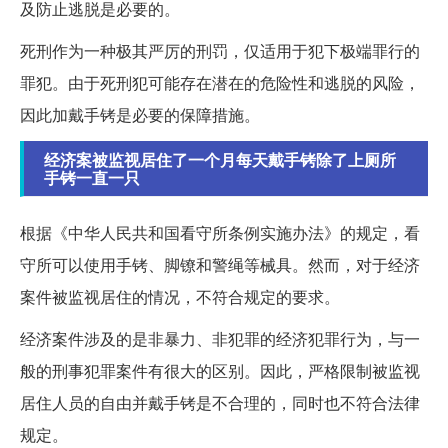
及防止逃脱是必要的。
死刑作为一种极其严厉的刑罚，仅适用于犯下极端罪行的
罪犯。由于死刑犯可能存在潜在的危险性和逃脱的风险，
因此加戴手铐是必要的保障措施。
经济案被监视居住了一个月每天戴手铐除了上厕所
手铐一直一只
根据《中华人民共和国看守所条例实施办法》的规定，看
守所可以使用手铐、脚镣和警绳等械具。然而，对于经济
案件被监视居住的情况，不符合规定的要求。
经济案件涉及的是非暴力、非犯罪的经济犯罪行为，与一
般的刑事犯罪案件有很大的区别。因此，严格限制被监视
居住人员的自由并戴手铐是不合理的，同时也不符合法律
规定。