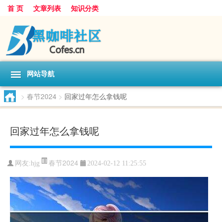
首 页
文章列表
知识分类
网站导航
>
春节2024
>
回家过年怎么拿钱呢
回家过年怎么拿钱呢
春节2024
网友:
hjg
2024-02-12 11:25:55