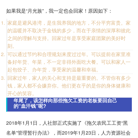
如果我是“月光族”，我一定也会回家！原因如下：
家庭是避风港湾，是生我养我的地方，不分平穷富贵。家
的温暖并不取决于金钱的多少，而在于亲情的深厚和彼此
之间的理解与支持。回家过年是享受家庭团聚的美好时
刻。
可以通过节约和合理规划来度过过年。可以提前在家里准
备好年货、年菜，不一定非得外面吃大餐。可以和家人一
起包饺子、办年货，享受家的温馨和幸福。
回家过年，家人的关心和支持是最重要的。不管你有多少
钱，家人都不会嫌弃你。他们更在乎的是你的身体健康和
开心的笑容。
年尾了，该怎样向那些拖欠工资的老板要回自己
的“血汗钱”呢?
2018年1月1日，人社部正式实施了《拖欠农民工工资“黑
名单”管理暂行办法》，而2019年1月23日，人力资源社会