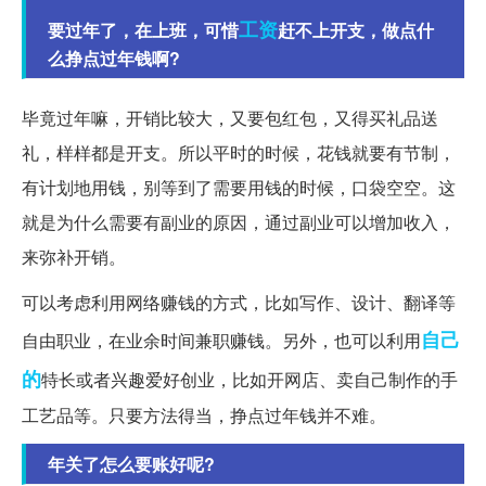
工资
要过年了，在上班，可惜
赶不上开支，做点什
么挣点过年钱啊?
毕竟过年嘛，开销比较大，又要包红包，又得买礼品送
礼，样样都是开支。所以平时的时候，花钱就要有节制，
有计划地用钱，别等到了需要用钱的时候，口袋空空。这
就是为什么需要有副业的原因，通过副业可以增加收入，
来弥补开销。
可以考虑利用网络赚钱的方式，比如写作、设计、翻译等
自己
自由职业，在业余时间兼职赚钱。另外，也可以利用
的
特长或者兴趣爱好创业，比如开网店、卖自己制作的手
工艺品等。只要方法得当，挣点过年钱并不难。
年关了怎么要账好呢?