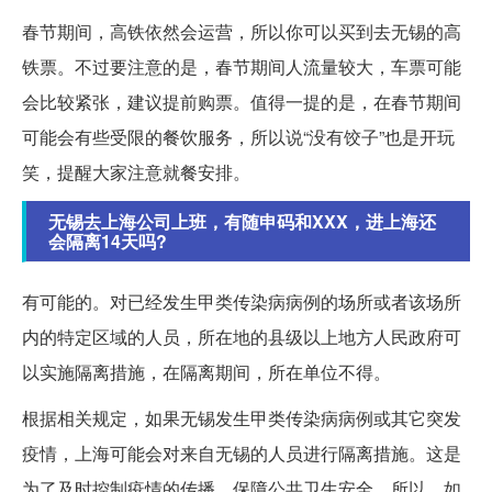
春节期间，高铁依然会运营，所以你可以买到去无锡的高
铁票。不过要注意的是，春节期间人流量较大，车票可能
会比较紧张，建议提前购票。值得一提的是，在春节期间
可能会有些受限的餐饮服务，所以说“没有饺子”也是开玩
笑，提醒大家注意就餐安排。
无锡去上海公司上班，有随申码和XXX，进上海还
会隔离14天吗?
有可能的。对已经发生甲类传染病病例的场所或者该场所
内的特定区域的人员，所在地的县级以上地方人民政府可
以实施隔离措施，在隔离期间，所在单位不得。
根据相关规定，如果无锡发生甲类传染病病例或其它突发
疫情，上海可能会对来自无锡的人员进行隔离措施。这是
为了及时控制疫情的传播，保障公共卫生安全。所以，如