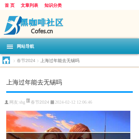
首 页
文章列表
知识分类
网站导航
>
春节2024
>
上海过年能去无锡吗
上海过年能去无锡吗
春节2024
网友:
shg
2024-02-12 12:06:46