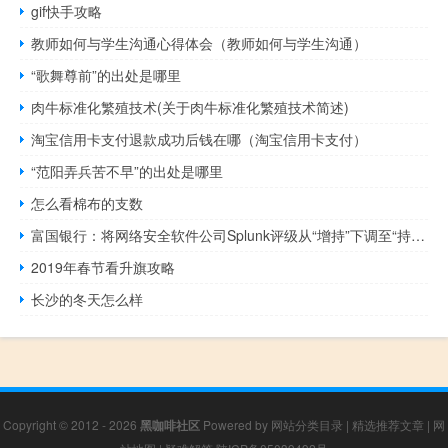
gif快手攻略
教师如何与学生沟通心得体会（教师如何与学生沟通）
“歌舞尊前”的出处是哪里
肉牛标准化繁殖技术(关于肉牛标准化繁殖技术简述)
淘宝信用卡支付退款成功后钱在哪（淘宝信用卡支付）
“范阳弄兵苦不早”的出处是哪里
怎么看棉布的支数
富国银行：将网络安全软件公司Splunk评级从“增持”下调至“持有”
2019年春节看升旗攻略
长沙的冬天怎么样
Copyright © 2012 - 2026
黑咖啡社区
Powered by
网站分类目录
|
精选推荐文章
|
网