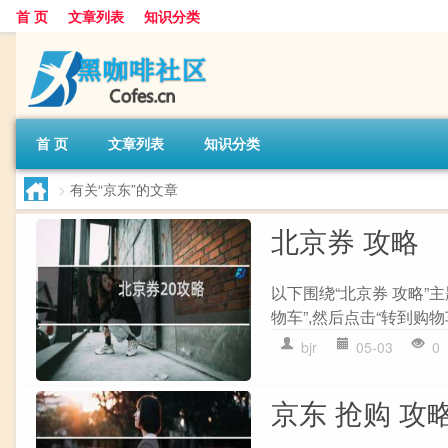
首 页
文章列表
知识分类
首 页
文章列表
知识分类
>
有关“京东”的文章
北京券 攻略
以下围绕“北京券 攻略”
物车”,然后点击“转到购物车
bjr
05-03
0
京东 抢购 攻