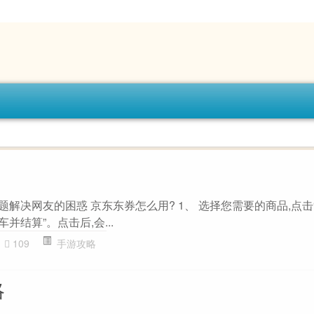
主题解决网友的困惑 京东东券怎么用? 1、 选择您需要的商品,点击
并结算”。点击后,会...
109
手游攻略
略