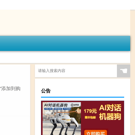
☚
“添加到购
公告