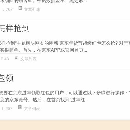
味汤圆的销售量。根据数据显示，黑芝麻...
767
文章列表
怎样抢到
怎样抢到”主题解决网友的困惑 京东年货节超级红包怎么抢? 对于
很简单。首先，在京东APP或官网首页...
43
文章列表
包领
 想要在京东过年领取红包的用户，可以通过以下步骤进行操作：
您的京东账号。然后，在首页找到“过年红...
257
文章列表