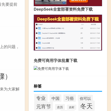
首先要提前
DeepSeek全套部署资料免费下载
上的问题，
免费可商用字体批量下载
骤）
标签
来为大家解
专业
中国
习俗
你可以
冬天
元宵节
农历
农村