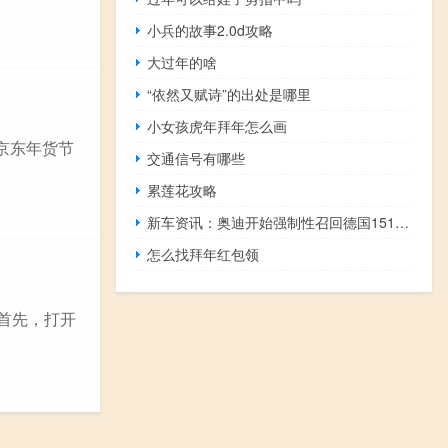
小兵的故事2.0d攻略
大过年的啥
“依然又赋诗”的出处是哪里
小女孩虎年拜年怎么画
京东年货节
交通信号有哪些
累莲花攻略
新车资讯：奥迪开始强制性召回德国151000辆柴油汽车
怎么找拜年红包领
首先，打开