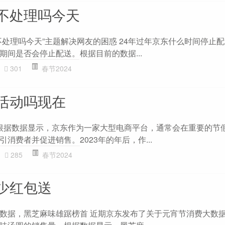
不处理吗今天
处理吗今天”主题解决网友的困惑 24年过年京东什么时间停止配
期间是否会停止配送。根据目前的数据...
301
春节2024
活动吗现在
吗 根据数据显示，京东作为一家大型电商平台，通常会在重要的节
消费者并促进销售。2023年的年后，作...
285
春节2024
少红包送
数据，黑芝麻味雄踞榜首 近期京东发布了关于元宵节消费大数