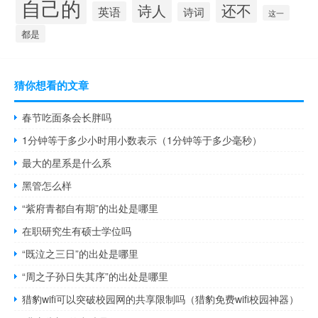
自己的
还不
诗人
英语
诗词
这一
都是
猜你想看的文章
春节吃面条会长胖吗
1分钟等于多少小时用小数表示（1分钟等于多少毫秒）
最大的星系是什么系
黑管怎么样
“紫府青都自有期”的出处是哪里
在职研究生有硕士学位吗
“既泣之三日”的出处是哪里
“周之子孙日失其序”的出处是哪里
猎豹wifi可以突破校园网的共享限制吗（猎豹免费wifi校园神器）