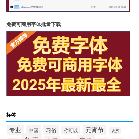
免费可商用字体批量下载
标签
元宵节
专业
中国
习俗
你可以
农历