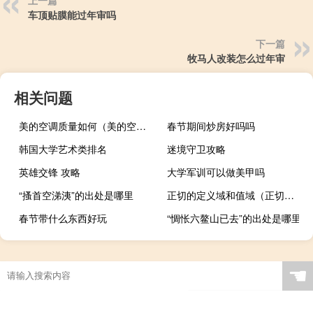
上一篇
车顶贴膜能过年审吗
下一篇
牧马人改装怎么过年审
相关问题
美的空调质量如何（美的空调质量）
春节期间炒房好吗吗
韩国大学艺术类排名
迷境守卫攻略
英雄交锋 攻略
大学军训可以做美甲吗
“搔首空涕洟”的出处是哪里
正切的定义域和值域（正切的定义）
春节带什么东西好玩
“惆怅六鳌山已去”的出处是哪里
☚