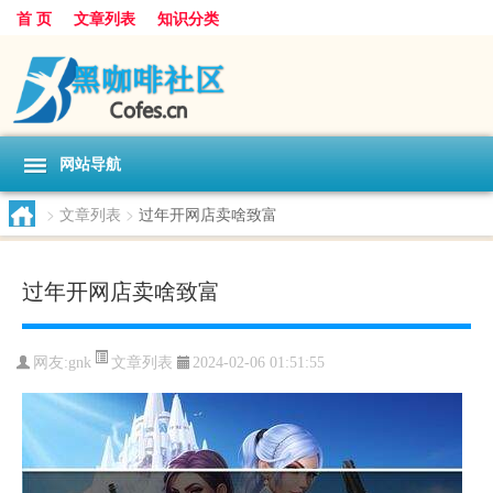
首 页
文章列表
知识分类
网站导航
>
文章列表
>
过年开网店卖啥致富
过年开网店卖啥致富
文章列表
网友:
gnk
2024-02-06 01:51:55