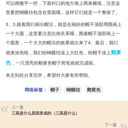
可以稍微平一些，下面封口的地方画上两条横线，注意这
里要把蝴蝶结包含在里面哦，这样它们就是一个整体了。
3、3.接着我们画出帽沿，就是在画好的帽子顶部周围画上
一个大圆，这里要注意比例关系哦，围着帽子顶部画上一
个圆形，一个大大的帽沿的效果就出来了4、最后，我们
鹅黄
就来涂色啦，我们给蝴蝶结涂上大红色，给帽子涂上
色
，一只漂亮的鹅黄色帽子简笔画就完成啦。
本文到此分享完毕，希望对大家有所帮助。
网络标签：
帽子
蝴蝶结
鹅黄色
上一篇
三高是什么原因形成的（三高是什么）
下一篇