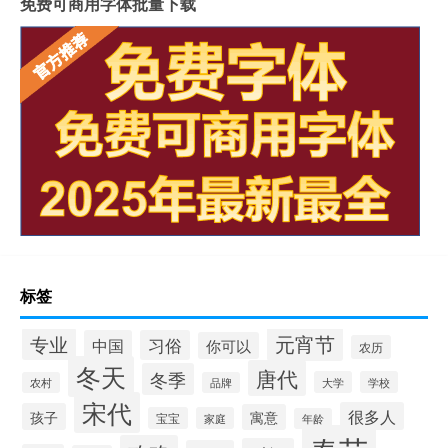
免费可商用字体批量下载
标签
元宵节
专业
中国
习俗
你可以
农历
冬天
唐代
冬季
大学
学校
农村
品牌
宋代
很多人
孩子
寓意
宝宝
家庭
年龄