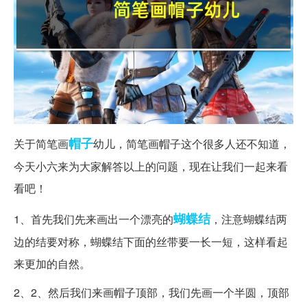
帽子
关于简笔画
幼儿，简笔画帽子这个很多人还不知道，
今天小六来为大家解答以上的问题，现在让我们一起来看
看吧！
蝴蝶结
1、首先我们先来画出一个漂亮的
，注意蝴蝶结两
边的结要对称，蝴蝶结下面的丝带要一长一短，这样看起
来更加的自然。
2、2、然后我们来画帽子顶部，我们先画一个半圆，顶部