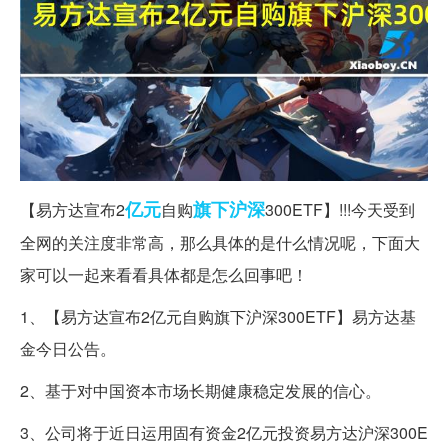
亿元
旗下
沪深
【易方达宣布2
自购
300ETF】!!!今天受到
全网的关注度非常高，那么具体的是什么情况呢，下面大
家可以一起来看看具体都是怎么回事吧！
1、【易方达宣布2亿元自购旗下沪深300ETF】易方达基
金今日公告。
2、基于对中国资本市场长期健康稳定发展的信心。
3、公司将于近日运用固有资金2亿元投资易方达沪深300E