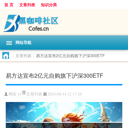
首 页
文章列表
知识分类
网站导航
>
文章列表
>
易方达宣布2亿元自购旗下沪深300ETF
易方达宣布2亿元自购旗下沪深300ETF
文章列表
网友:
yf
2024-04-14 21:17:10