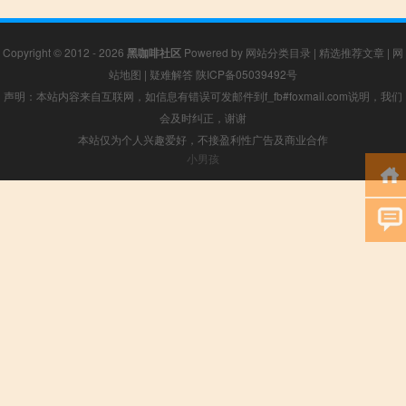
Copyright © 2012 - 2026
黑咖啡社区
Powered by
网站分类目录
|
精选推荐文章
|
网
站地图
|
疑难解答
陕ICP备05039492号
声明：本站内容来自互联网，如信息有错误可发邮件到f_fb#foxmail.com说明，我们
会及时纠正，谢谢
本站仅为个人兴趣爱好，不接盈利性广告及商业合作
小男孩