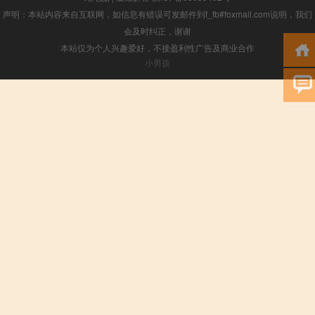
声明：本站内容来自互联网，如信息有错误可发邮件到f_fb#foxmail.com说明，我们
会及时纠正，谢谢
本站仅为个人兴趣爱好，不接盈利性广告及商业合作
小男孩