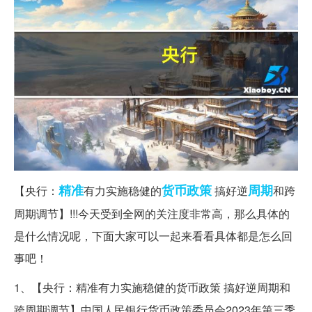
精准
货币政策
周期
【央行：
有力实施稳健的
搞好逆
和跨
周期调节】!!!今天受到全网的关注度非常高，那么具体的
是什么情况呢，下面大家可以一起来看看具体都是怎么回
事吧！
1、【央行：精准有力实施稳健的货币政策 搞好逆周期和
跨周期调节】中国人民银行货币政策委员会2023年第三季