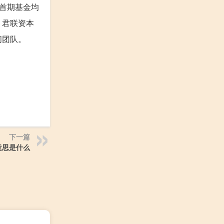
，首期基金均
，君联资本
问团队。
下一篇
意思是什么