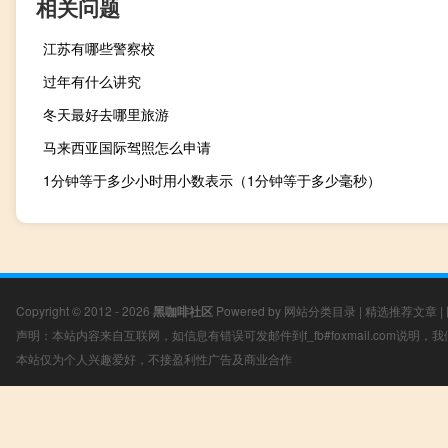
相关问题
江苏有哪些警察校
过年有什么讲究
冬天最好去哪里旅游
马来西亚国际驾照怎么申请
1分钟等于多少小时用小数表示（1分钟等于多少毫秒）
Copyright © 2012 - 2026
黑咖啡社区
Powered by
网站分类目录
|
精选推荐文章
|
声明：本站内容来自互联网，如信息有错误可发邮件到f_fb#foxmail.com说明
本站仅为个人兴趣爱好，不接盈利性广告及商业合作