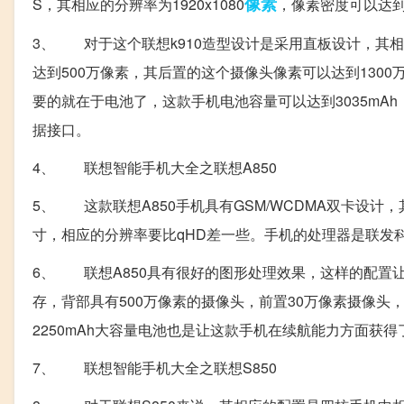
像素
S，其相应的分辨率为1920x1080
，像素密度可以达到
3、 对于这个联想k910造型设计是采用直板设计，其相
达到500万像素，其后置的这个摄像头像素可以达到130
要的就在于电池了，这款手机电池容量可以达到3035mAh，不可
据接口。
4、 联想智能手机大全之联想A850
5、 这款联想A850手机具有GSM/WCDMA双卡设计，
寸，相应的分辨率要比qHD差一些。手机的处理器是联发科M
6、 联想A850具有很好的图形处理效果，这样的配置让
存，背部具有500万像素的摄像头，前置30万像素摄像头，可以
2250mAh大容量电池也是让这款手机在续航能力方面获
7、 联想智能手机大全之联想S850