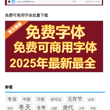
免费可商用字体批量下载
标签
元宵节
专业
中国
习俗
你可以
农历
冬天
唐代
冬季
大学
学校
农村
品牌