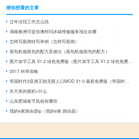
猜你想看的文章
过年没找工作怎么找
湖南株洲可提供澳柯玛冰箱维修服务地址在哪
怎样写新闻特写举例（怎样写新闻）
面包机做面包的配方及做法（面包机做面包的配方）
图片加字工具 V1.2 绿色免费版（图片加字工具 V1.2 绿色免费版功能简介）
2017 科举攻略
帝国时代3亚洲王朝无限人口MOD V1.0 最新免费版（帝国时代3亚洲王朝无限人口MOD V1.0 最新免费版功能简介）
长方形的面积=什么
山东肥城春节风俗有哪些
我的e家路由器ip（我的e家 路由器）