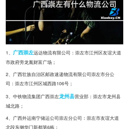
广西
崇左
1、
远达物流有限公司：崇左市江州区友谊大道
市政府旁龙胤财富广场；
2、广西壮族自治区邮政速递物流有限公司崇左市分公
司：崇左市江州区城西路106号；
龙州县
3、中铁物流集团广西崇左
营业部：崇左市龙州县
城北路；
4、广西外运南宁储运公司崇左分公司：崇左市友谊大道
北段东侧华门新都第6栋；