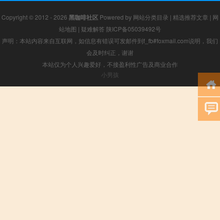
Copyright © 2012 - 2026
黑咖啡社区
Powered by
网站分类目录
|
精选推荐文章
|
网
站地图
|
疑难解答
陕ICP备05039492号
声明：本站内容来自互联网，如信息有错误可发邮件到f_fb#foxmail.com说明，我们
会及时纠正，谢谢
本站仅为个人兴趣爱好，不接盈利性广告及商业合作
小男孩