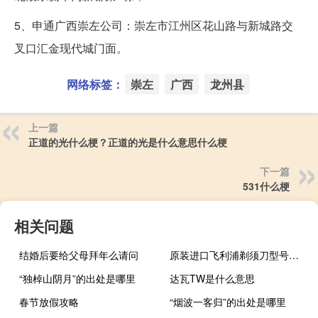
5、申通广西崇左公司：崇左市江州区花山路与新城路交
叉口汇金现代城门面。
网络标签：
崇左
广西
龙州县
上一篇
正道的光什么梗？正道的光是什么意思什么梗
下一篇
531什么梗
相关问题
结婚后要给父母拜年么请问
原装进口飞利浦剃须刀型号及价格
“独棹山阴月”的出处是哪里
达瓦TW是什么意思
春节放假攻略
“烟波一客归”的出处是哪里