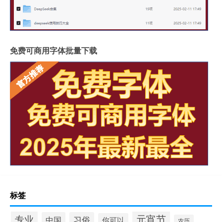
免费可商用字体批量下载
标签
元宵节
专业
中国
习俗
你可以
农历