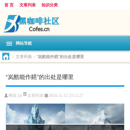
首 页
文章列表
知识分类
网站导航
>
文章列表
>
“岚酷能作齆”的出处是哪里
“岚酷能作齆”的出处是哪里
文章列表
网友:
jzl
2024-11-12 23:12:27