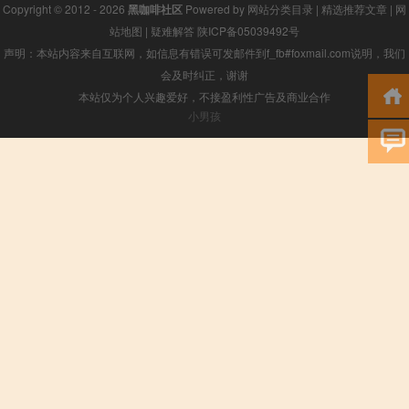
Copyright © 2012 - 2026
黑咖啡社区
Powered by
网站分类目录
|
精选推荐文章
|
网
站地图
|
疑难解答
陕ICP备05039492号
声明：本站内容来自互联网，如信息有错误可发邮件到f_fb#foxmail.com说明，我们
会及时纠正，谢谢
本站仅为个人兴趣爱好，不接盈利性广告及商业合作
小男孩