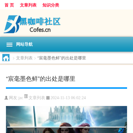
首 页
文章列表
知识分类
网站导航
>
文章列表
>
“宸毫墨色鲜”的出处是哪里
“宸毫墨色鲜”的出处是哪里
文章列表
网友:
jzc
2024-11-13 06:02:24