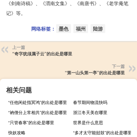
《剑南诗稿》、《渭南文集》、《南唐书》、《老学庵笔
记》等。
网络标签：
墨色
福州
陆游
上一篇
“奇字犹须属子云”的出处是哪里
下一篇
“第一山头第一亭”的出处是哪里
相关问题
“任他闲处指冥鸿”的出处是哪里
春节期间物流快吗
“衲僧分上常相共”的出处是哪里
浙江冬天美在哪里
“只管春寒”的出处是哪里
世界是什么意思
快妖攻略
“多才太守能挝鼓”的出处是哪里