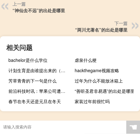
上一篇
“神仙去不远”的出处是哪里
下一篇
“两川尤著名”的出处是哪里
相关问题
bachelor是什么学位
虐泉什么梗
计划生育是由谁提出来的（计划生育谁提出来的）
hackthegame视频攻略
芳草青青的下一句是什么
过年为什么不能放冰箱上
前沿科技时讯：苹果公司遭三名用户集体诉讼 MacBook经常花屏
“善听圣君非易遇”的出处是哪里
春节在冬天还是元旦在冬天
家装过年前很忙吗
☚