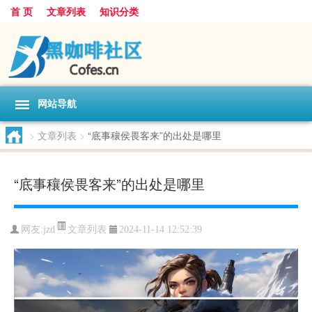
首 页
文章列表
知识分类
网站导航
>
文章列表
>
“底事穰侯畏客来”的出处是哪里
“底事穰侯畏客来”的出处是哪里
文章列表
网友:
jzd
2024-11-14 12:52:39