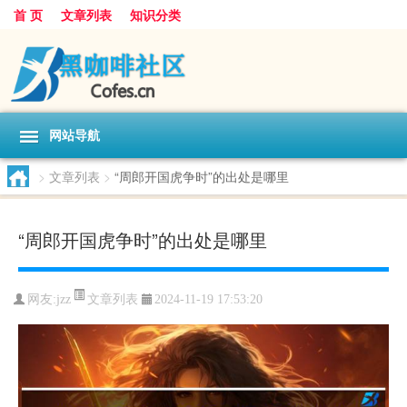
首 页
文章列表
知识分类
网站导航
>
文章列表
>
“周郎开国虎争时”的出处是哪里
“周郎开国虎争时”的出处是哪里
文章列表
网友:
jzz
2024-11-19 17:53:20