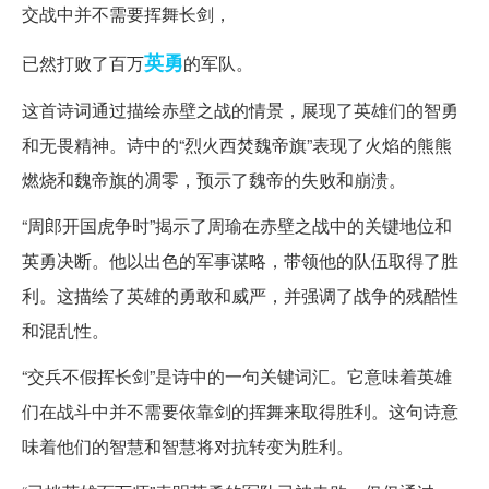
交战中并不需要挥舞长剑，
英勇
已然打败了百万
的军队。
这首诗词通过描绘赤壁之战的情景，展现了英雄们的智勇
和无畏精神。诗中的“烈火西焚魏帝旗”表现了火焰的熊熊
燃烧和魏帝旗的凋零，预示了魏帝的失败和崩溃。
“周郎开国虎争时”揭示了周瑜在赤壁之战中的关键地位和
英勇决断。他以出色的军事谋略，带领他的队伍取得了胜
利。这描绘了英雄的勇敢和威严，并强调了战争的残酷性
和混乱性。
“交兵不假挥长剑”是诗中的一句关键词汇。它意味着英雄
们在战斗中并不需要依靠剑的挥舞来取得胜利。这句诗意
味着他们的智慧和智慧将对抗转变为胜利。