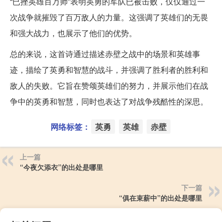
“已挫英雄百万师”表明英勇的军队已被击败，仅仅通过一
次战争就摧毁了百万敌人的力量。这强调了英雄们的无畏
和强大战力，也展示了他们的优势。
总的来说，这首诗通过描述赤壁之战中的场景和英雄事
迹，描绘了英勇和智慧的战斗，并强调了胜利者的胜利和
敌人的失败。它旨在赞颂英雄们的努力，并展示他们在战
争中的英勇和智慧，同时也表达了对战争残酷性的深思。
网络标签：
英勇
英雄
赤壁
上一篇
“今夜欠添衣”的出处是哪里
下一篇
“俱在束薪中”的出处是哪里