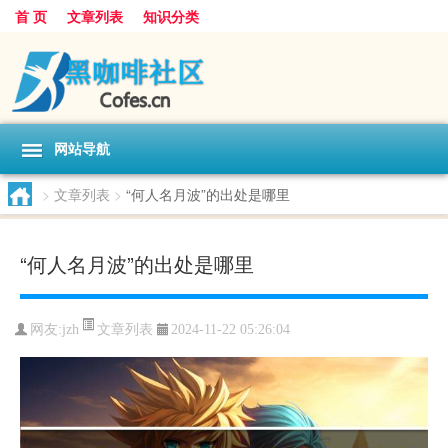
首 页
文章列表
知识分类
网站导航
>
文章列表
>
“何人名月波”的出处是哪里
“何人名月波”的出处是哪里
文章列表
网友:
jzh
2024-11-22 05:26:04