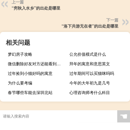
上一篇
“穷秋入水乡”的出处是哪里
下一篇
“洛下共游无在者”的出处是哪里
相关问题
梦幻房子攻略
公允价值模式是什么
微信删除好友对方还能看到聊天记录吗（微信删除好友对方知道吗）
拜年的寓意和意思英文
过年捡到小猫好吗的寓意
过年期间可以买猫咪吗吗
为什么要考编
今年的大年初九是几号
春节哪些车能去深圳北站
心理咨询师考什么科目
☚