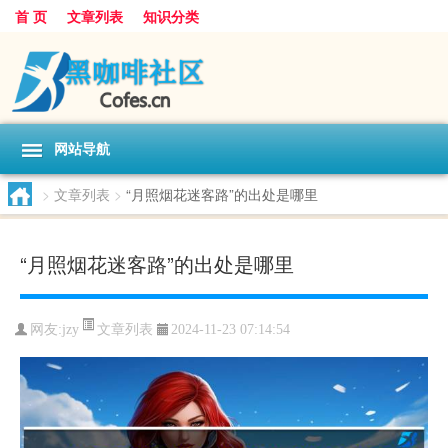
首 页
文章列表
知识分类
网站导航
>
文章列表
>
“月照烟花迷客路”的出处是哪里
“月照烟花迷客路”的出处是哪里
文章列表
网友:
jzy
2024-11-23 07:14:54