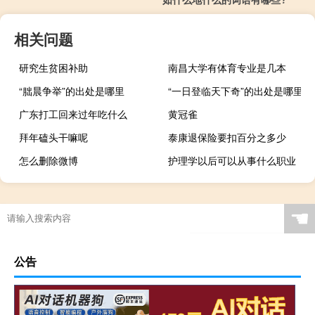
相关问题
研究生贫困补助
南昌大学有体育专业是几本
“朏晨争举”的出处是哪里
“一日登临天下奇”的出处是哪里
广东打工回来过年吃什么
黄冠雀
拜年磕头干嘛呢
泰康退保险要扣百分之多少
怎么删除微博
护理学以后可以从事什么职业
☚
公告