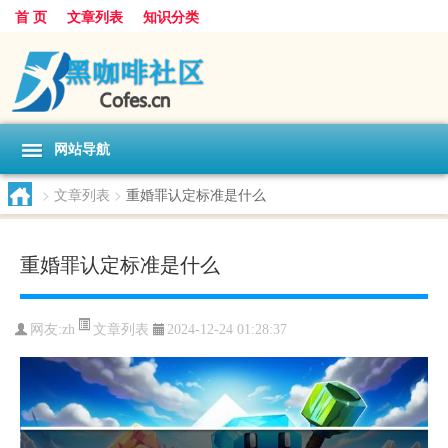
首 页
文章列表
知识分类
网站导航
>
文章列表
>
重婚罪认定标准是什么
重婚罪认定标准是什么
文章列表
网友:
zh
2024-12-24 01:28:37