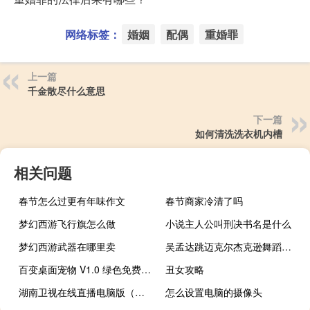
网络标签：
婚姻
配偶
重婚罪
上一篇
千金散尽什么意思
下一篇
如何清洗洗衣机内槽
相关问题
春节怎么过更有年味作文
春节商家冷清了吗
梦幻西游飞行旗怎么做
小说主人公叫刑决书名是什么
梦幻西游武器在哪里卖
吴孟达跳迈克尔杰克逊舞蹈的电影叫什么 迈克尔杰克逊经典舞蹈
百变桌面宠物 V1.0 绿色免费版（百变桌面宠物 V1.0 绿色免费版功能简介）
丑女攻略
湖南卫视在线直播电脑版（湖南卫视直播软件电脑版）
怎么设置电脑的摄像头