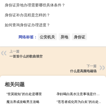
身份证异地办理需要哪些具体条件？
身份证补办流程是怎样的？
如何查询身份证办理进度？
网络标签：
公安机关
异地
身份证
上一篇
一首首什么的歌曲填空
下一篇
什么是高频电磁场
相关问题
“世莫能知”的出处是哪里
孕妇喝白蒿水注意事项是什么（孕妇喝白蒿水注意事项）
魔法养成攻略男主攻略
“苍苍者或化而为白矣”的出处是哪里