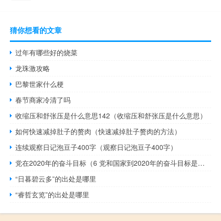
猜你想看的文章
过年有哪些好的烧菜
龙珠激攻略
巴黎世家什么梗
春节商家冷清了吗
收缩压和舒张压是什么意思142（收缩压和舒张压是什么意思）
如何快速减掉肚子的赘肉（快速减掉肚子赘肉的方法）
连续观察日记泡豆子400字（观察日记泡豆子400字）
党在2020年的奋斗目标（6 党和国家到2020年的奋斗目标是什么 为了实现这个目标党提出）
“日暮碧云多”的出处是哪里
“睿哲玄览”的出处是哪里