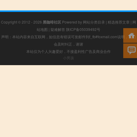
Copyright © 2012 - 2026
黑咖啡社区
Powered by
网站分类目录
|
精选推荐文章
|
网
站地图
|
疑难解答
陕ICP备05039492号
声明：本站内容来自互联网，如信息有错误可发邮件到f_fb#foxmail.com说明，我们
会及时纠正，谢谢
本站仅为个人兴趣爱好，不接盈利性广告及商业合作
小男孩