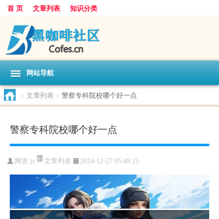
首 页
文章列表
知识分类
网站导航
>
文章列表
>
警察专科院校哪个好一点
警察专科院校哪个好一点
文章列表
网友:
jc
2024-12-27 05:49:25