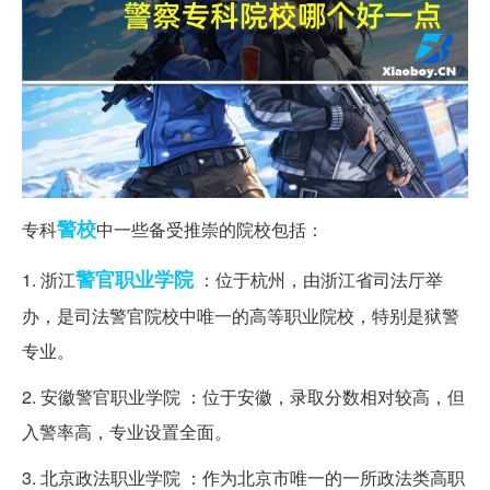
警校
专科
中一些备受推崇的院校包括：
警官
职业学院
1. 浙江
：位于杭州，由浙江省司法厅举
办，是司法警官院校中唯一的高等职业院校，特别是狱警
专业。
2. 安徽警官职业学院 ：位于安徽，录取分数相对较高，但
入警率高，专业设置全面。
3. 北京政法职业学院 ：作为北京市唯一的一所政法类高职