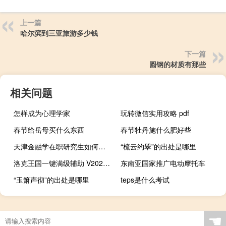
上一篇
哈尔滨到三亚旅游多少钱
下一篇
圆钢的材质有那些
相关问题
怎样成为心理学家
玩转微信实用攻略 pdf
春节给岳母买什么东西
春节牡丹施什么肥好些
天津金融学在职研究生如何报考
“梳云约翠”的出处是哪里
洛克王国一键满级辅助 V2021 官方最新版（洛克王国一键满级辅助 V2021 官方最新版功能简介）
东南亚国家推广电动摩托车
“玉箫声彻”的出处是哪里
teps是什么考试
☚