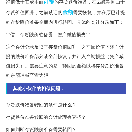
计提
净值低于其成本而
的存货跌价准备，在后续期间由于
金额
存货价值回升，之前减记的
需要恢复，并在原已计提
的存货跌价准备金额内进行转回。具体的会计分录如下：
```借：存货跌价准备贷：资产减值损失```
这个会计分录反映了存货价值回升，之前因价值下降而计
提的跌价准备部分或全部恢复，并计入当期损益（资产减
值损失）。需要注意的是，转回的金额以将存货跌价准备
的余额冲减至零为限
其他小伙伴的相似问题：
存货跌价准备转回的条件是什么？
存货跌价准备转回的会计处理有哪些？
如何判断存货跌价准备需要转回？