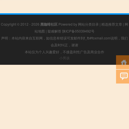
Copyright © 2012 - 2026
黑咖啡社区
Powered by
网站分类目录
|
精选推荐文章
|
网
站地图
|
疑难解答
陕ICP备05039492号
声明：本站内容来自互联网，如信息有错误可发邮件到f_fb#foxmail.com说明，我们
会及时纠正，谢谢
本站仅为个人兴趣爱好，不接盈利性广告及商业合作
小男孩