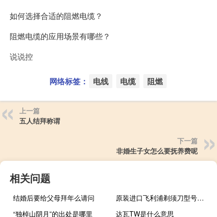
如何选择合适的阻燃电缆？
阻燃电缆的应用场景有哪些？
说说控
网络标签：
电线
电缆
阻燃
上一篇
五人结拜称谓
下一篇
非婚生子女怎么要抚养费呢
相关问题
结婚后要给父母拜年么请问
原装进口飞利浦剃须刀型号及价格
“独棹山阴月”的出处是哪里
达瓦TW是什么意思