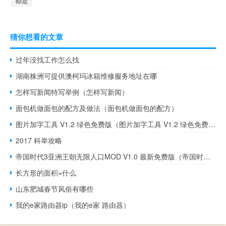
都是
猜你想看的文章
过年没找工作怎么找
湖南株洲可提供澳柯玛冰箱维修服务地址在哪
怎样写新闻特写举例（怎样写新闻）
面包机做面包的配方及做法（面包机做面包的配方）
图片加字工具 V1.2 绿色免费版（图片加字工具 V1.2 绿色免费版功能简介）
2017 科举攻略
帝国时代3亚洲王朝无限人口MOD V1.0 最新免费版（帝国时代3亚洲王朝无限人口MOD V1.0 最新免费版功能简介）
长方形的面积=什么
山东肥城春节风俗有哪些
我的e家路由器ip（我的e家 路由器）