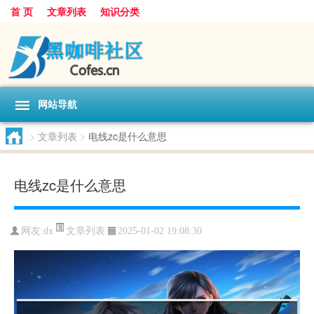
首 页
文章列表
知识分类
网站导航
>
文章列表
>
电线zc是什么意思
电线zc是什么意思
文章列表
网友:
dx
2025-01-02 19:08:30