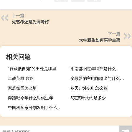
上一篇
先艺考还是先高考好
下一篇
大学新生如何买学生票
相关问题
“行藏祇自知”的出处是哪里
湖南邵阳过年特产是什么
二战英雄 攻略
变频器的主电路输出与什么连接
家庭氛围怎么填
冬天户外头巾怎么戴
奔跑吧今年什么时候过年
5克茶叶大约是多少
中国科学家分别发明了什么（中国科学家有哪些发明）
☚