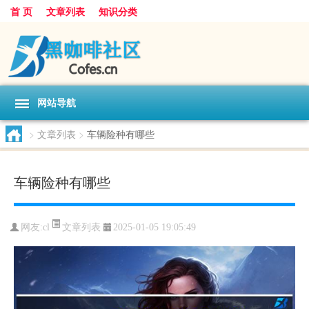
首 页
文章列表
知识分类
网站导航
>
文章列表
>
车辆险种有哪些
车辆险种有哪些
文章列表
网友:
cl
2025-01-05 19:05:49