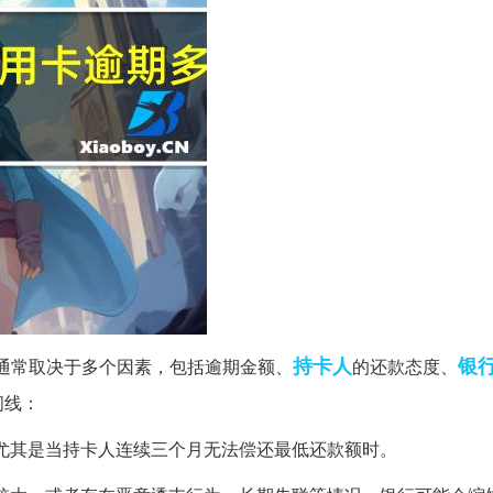
持卡人
银
通常取决于多个因素，包括逾期金额、
的还款态度、
间线：
，尤其是当持卡人连续三个月无法偿还最低还款额时。