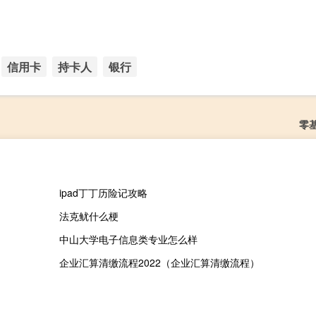
信用卡
持卡人
银行
零
ipad丁丁历险记攻略
法克鱿什么梗
中山大学电子信息类专业怎么样
企业汇算清缴流程2022（企业汇算清缴流程）