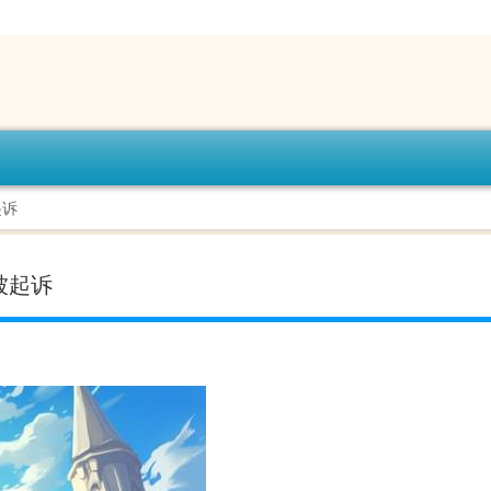
起诉
被起诉