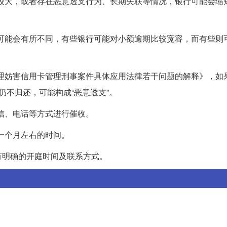
金额较大，或者存在恶意透支行为、长期失联等情况，银行可能会缩
标准可能会有所不同，有些银行可能对小额逾期比较宽容，而有些则
于办理妨害信用卡管理刑事案件具体应用法律若干问题的解释》，如
仍不归还，可能构成“恶意透支”。
短信、电话等方式进行催收。
有一个月左右的时间。
有明确的开庭时间及联系方式。