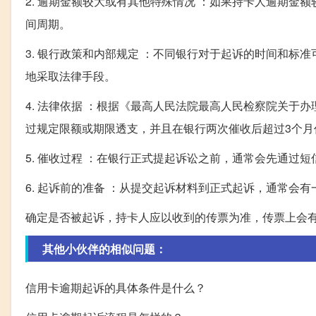
2. 逾期金额较大或有其他特殊情况 ：如果持卡人逾期
间周期。
3. 银行政策和内部规定 ：不同银行对于起诉的时间和
地采取法律手段。
4. 法律依据 ：根据《最高人民法院最高人民检察院关
过规定限额或期限透支，并且在银行两次催收后超过3个月
5. 催收过程 ：在银行正式提起诉讼之前，通常会先通过
6. 起诉前的准备 ：从提交起诉材料到正式起诉，通常会
确定是否被起诉，持卡人应以收到的传票为准，传票上会
其他小伙伴的相似问题：
信用卡逾期起诉的具体条件是什么？