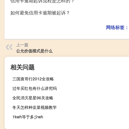
信用卡逾期起诉流程是怎样的？
如何避免信用卡逾期被起诉？
网络标签：
上一篇
公允价值模式是什么
相关问题
三国衰哥行2012全攻略
过年买红包有什么讲究吗
全民消灭星星96关攻略
冬天怎样种韭菜视频教学
1kwh等于多少wh