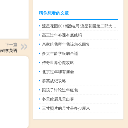
猜你想看的文章
流星花园2018版结局 流星花园第二部大结局
高三过年补课有底线吗
亲家给我拜年我该怎么回复
下一篇
基础学英语
多大年龄学板胡合适
传奇世界心魔攻略
北京过年哪有庙会
群英战记攻略
跟孩子讨论过年红包
冬天纹眉几天出雾
三寸照片的尺寸是多少厘米