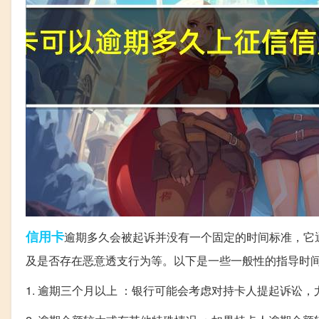
信用卡
逾期多久会被起诉并没有一个固定的时间标准，它
及是否存在恶意透支行为等。以下是一些一般性的指导时
1. 逾期三个月以上 ：银行可能会考虑对持卡人提起诉讼