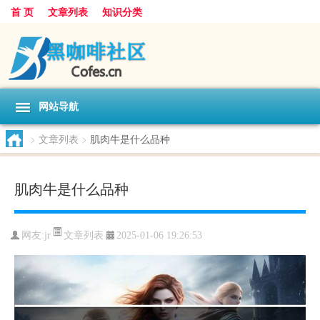
首 页
文章列表
知识分类
网站导航
>
文章列表
>
肌肉牛是什么品种
肌肉牛是什么品种
文章列表
网友:
jr
2025-01-06 19:26:53