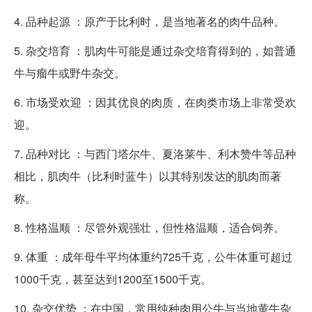
4. 品种起源 ：原产于比利时，是当地著名的肉牛品种。
5. 杂交培育 ：肌肉牛可能是通过杂交培育得到的，如普通
牛与瘤牛或野牛杂交。
6. 市场受欢迎 ：因其优良的肉质，在肉类市场上非常受欢
迎。
7. 品种对比 ：与西门塔尔牛、夏洛莱牛、利木赞牛等品种
相比，肌肉牛（比利时蓝牛）以其特别发达的肌肉而著
称。
8. 性格温顺 ：尽管外观强壮，但性格温顺，适合饲养。
9. 体重 ：成年母牛平均体重约725千克，公牛体重可超过
1000千克，甚至达到1200至1500千克。
10. 杂交优势 ：在中国，常用纯种肉用公牛与当地黄牛杂