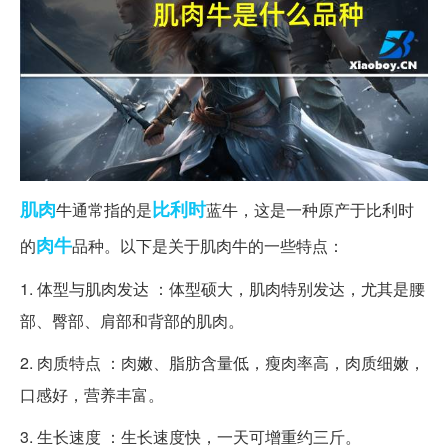
肌肉
比利时
牛通常指的是
蓝牛，这是一种原产于比利时
肉牛
的
品种。以下是关于肌肉牛的一些特点：
1. 体型与肌肉发达 ：体型硕大，肌肉特别发达，尤其是腰
部、臀部、肩部和背部的肌肉。
2. 肉质特点 ：肉嫩、脂肪含量低，瘦肉率高，肉质细嫩，
口感好，营养丰富。
3. 生长速度 ：生长速度快，一天可增重约三斤。