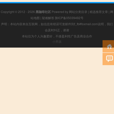
Copyright © 2012 - 2026
黑咖啡社区
Powered by
网站分类目录
|
精选推荐文章
|
网
站地图
|
疑难解答
陕ICP备05039492号
声明：本站内容来自互联网，如信息有错误可发邮件到f_fb#foxmail.com说明，我们
会及时纠正，谢谢
本站仅为个人兴趣爱好，不接盈利性广告及商业合作
小男孩