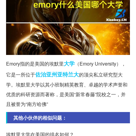
大学
Emory指的是美国的埃默里
（Emory University），
佐治亚州
亚特兰大
它是一所位于
的顶尖私立研究型大
学。埃默里大学以其小班制精英教育、卓越的学术声誉和
优质的科研资源而著称，是美国“新常春藤”院校之一，并
且被誉为“南方哈佛”
其他小伙伴的相似问题：
埃默里大学在美国的排名如何？