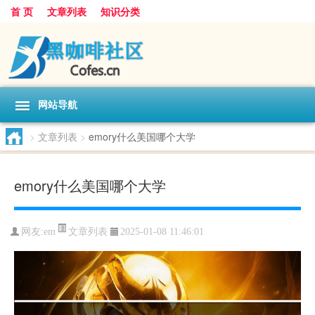
首 页
文章列表
知识分类
网站导航
>
文章列表
>
emory什么美国哪个大学
emory什么美国哪个大学
文章列表
网友:
em
2025-01-08 11:46:01