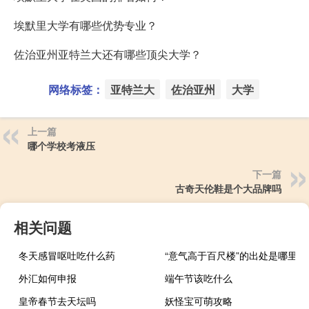
埃默里大学有哪些优势专业？
佐治亚州亚特兰大还有哪些顶尖大学？
网络标签：
亚特兰大
佐治亚州
大学
上一篇
哪个学校考液压
下一篇
古奇天伦鞋是个大品牌吗
相关问题
冬天感冒呕吐吃什么药
“意气高于百尺楼”的出处是哪里
外汇如何申报
端午节该吃什么
皇帝春节去天坛吗
妖怪宝可萌攻略