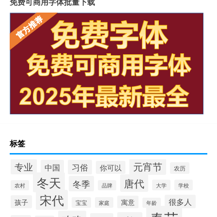
免费可商用字体批量下载
标签
元宵节
专业
中国
习俗
你可以
农历
冬天
唐代
冬季
大学
学校
农村
品牌
宋代
很多人
孩子
寓意
宝宝
家庭
年龄