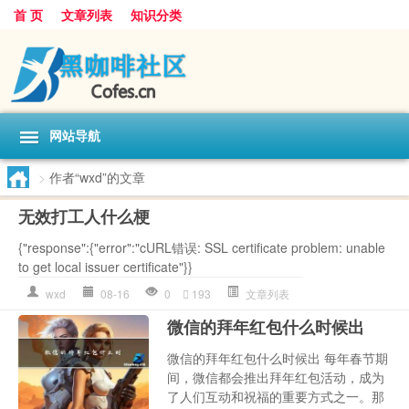
首 页
文章列表
知识分类
网站导航
>
作者“wxd”的文章
无效打工人什么梗
{"response":{"error":"cURL错误: SSL certificate problem: unable
to get local issuer certificate"}}
wxd
08-16
0
193
文章列表
微信的拜年红包什么时候出
微信的拜年红包什么时候出 每年春节期
间，微信都会推出拜年红包活动，成为
了人们互动和祝福的重要方式之一。那