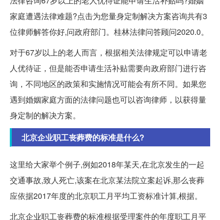
法律咨询67岁以上的老人优待证能申请生活补贴吗?婚姻
家庭遭遇法律难题?点击为您量身定制解决方案咨询共有3
位律师解答你好,问政府部门。桂林法律问答顾问2020.0。
对于67岁以上的老人而言，根据相关法律规定可以申请老
人优待证，但是能否申请生活补贴需要向政府部门进行咨
询，不同地区的政策和实施情况可能会有所不同。如果您
遇到婚姻家庭方面的法律问题也可以咨询律师，以获得量
身定制的解决方案。
北京企业职工丧葬费的标准是什么?
这里给大家举个例子,例如2018年某天,在北京发生的一起
交通事故,致人死亡,该案在北京某法院立案起诉,那么丧葬
应依据2017年度的北京职工月平均工资标准计算,根据。
北京企业职工丧葬费的标准根据受理案件的年度职工月平