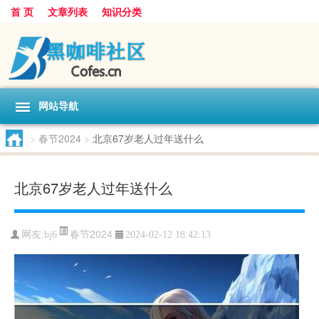
首 页
文章列表
知识分类
网站导航
>
春节2024
>
北京67岁老人过年送什么
北京67岁老人过年送什么
春节2024
网友:
bj6
2024-02-12 18:42:13