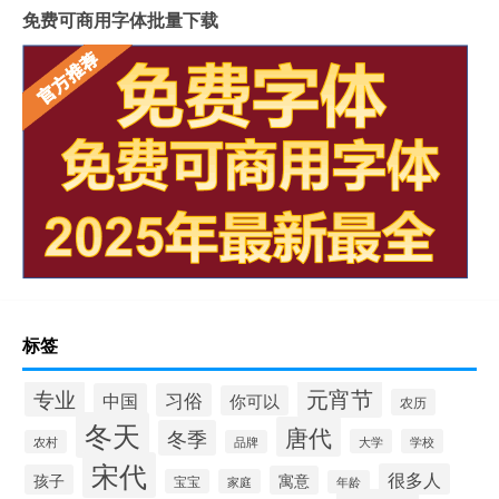
免费可商用字体批量下载
标签
元宵节
专业
中国
习俗
你可以
农历
冬天
唐代
冬季
大学
学校
农村
品牌
宋代
很多人
孩子
寓意
宝宝
家庭
年龄