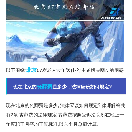
北京
以下围绕“
67岁老人过年送什么”主题解决网友的困惑
丧葬费
现在北京的
是多少，法律应该如何规定?
现在北京的丧葬费是多少, 法律应该如何规定? 律师解答共
有2条 丧葬费的法律规定:丧葬费按照受诉法院所在地上一
年度职工月平均工资标准,以六个月总额计算。