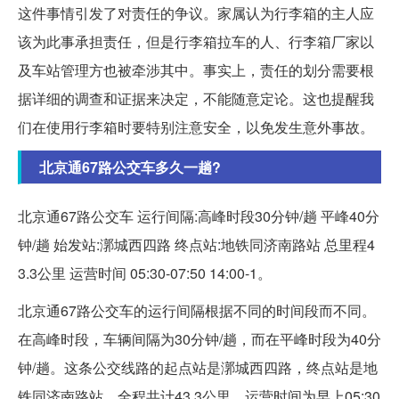
这件事情引发了对责任的争议。家属认为行李箱的主人应
该为此事承担责任，但是行李箱拉车的人、行李箱厂家以
及车站管理方也被牵涉其中。事实上，责任的划分需要根
据详细的调查和证据来决定，不能随意定论。这也提醒我
们在使用行李箱时要特别注意安全，以免发生意外事故。
北京通67路公交车多久一趟?
北京通67路公交车 运行间隔:高峰时段30分钟/趟 平峰40分
钟/趟 始发站:漷城西四路 终点站:地铁同济南路站 总里程4
3.3公里 运营时间 05:30-07:50 14:00-1。
北京通67路公交车的运行间隔根据不同的时间段而不同。
在高峰时段，车辆间隔为30分钟/趟，而在平峰时段为40分
钟/趟。这条公交线路的起点站是漷城西四路，终点站是地
铁同济南路站，全程共计43.3公里。运营时间为早上05:30