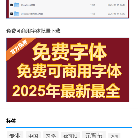
免费可商用字体批量下载
标签
元宵节
专业
中国
习俗
你可以
农历