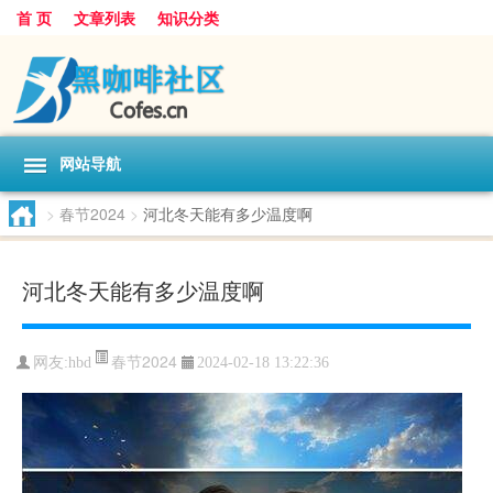
首 页
文章列表
知识分类
网站导航
>
春节2024
>
河北冬天能有多少温度啊
河北冬天能有多少温度啊
春节2024
网友:
hbd
2024-02-18 13:22:36