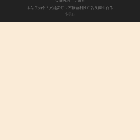
本站仅为个人兴趣爱好，不接盈利性广告及商业合作
小男孩