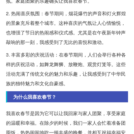
氛。家庭团聚的乐趣确实让我喜欢春节。
2. 热闹喜庆氛围：春节期间，烟花爆竹的声音和灯火辉煌
的景象充斥着整个城市。这种喜庆的气氛让人心情愉悦，
也增强了节日的热闹感和仪式感。尤其是在午夜新年钟声
敲响的那一刻，我感受到了无比的喜悦和激动。
3. 丰富多彩的庆祝活动：在春节期间，人们会举行各种各
样的庆祝活动，如舞龙舞狮、放鞭炮、观赏灯笼等。这些
活动充满了传统文化的魅力和乐趣，让我感受到了中华民
族的独特魅力和文化自豪感。
为什么我喜欢春节？
我喜欢春节是因为它可以让我回家与家人团聚，享受家庭
的温暖和幸福。在除夕的时候，我们一家人会忙着准备团
圆饭，热热闹闹地吃一顿丰盛的晚餐，并相互祝福幸福安