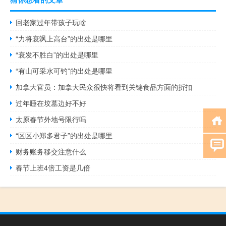
回老家过年带孩子玩啥
“力将衰飒上高台”的出处是哪里
“衰发不胜白”的出处是哪里
“有山可采水可钓”的出处是哪里
加拿大官员：加拿大民众很快将看到关键食品方面的折扣
过年睡在坟墓边好不好
太原春节外地号限行吗
“区区小郑多君子”的出处是哪里
财务账务移交注意什么
春节上班4倍工资是几倍