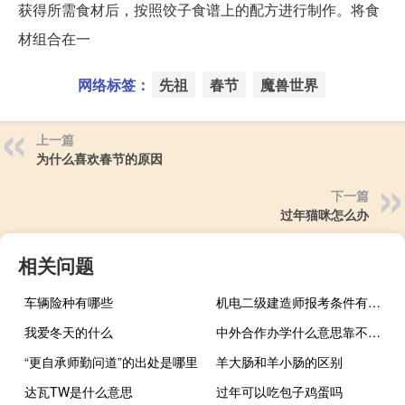
获得所需食材后，按照饺子食谱上的配方进行制作。将食
材组合在一
网络标签：
先祖
春节
魔兽世界
上一篇
为什么喜欢春节的原因
下一篇
过年猫咪怎么办
相关问题
车辆险种有哪些
机电二级建造师报考条件有哪些
我爱冬天的什么
中外合作办学什么意思靠不靠谱
“更自承师勤问道”的出处是哪里
羊大肠和羊小肠的区别
达瓦TW是什么意思
过年可以吃包子鸡蛋吗