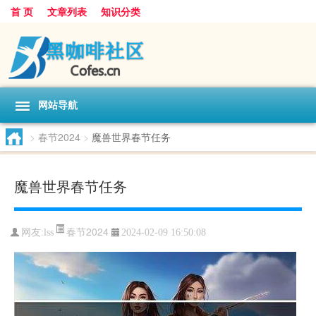
首 页
文章列表
知识分类
网站导航
>
春节2024
>
魔兽世界春节任务
魔兽世界春节任务
春节2024
网友:
lss
2024-02-09 16:50:08