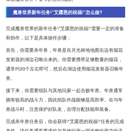
魔兽世界新年任务\"艾露恩的祝福\"怎么做?
完成魔兽世界的新年任务\"艾露恩的祝福\"需要一定的准备
和协作，以下是具体操作步骤：
首先，你需要杀年兽，年兽是在月光林地地图右边有烟花
发射器的湖边召唤出来的。你需要携带足够数量的烟花，
通常约30个左右即可，然后在湖边使用烟花发射器召唤年
兽。
接下来，你需要组队与其他玩家一起击败年兽。年兽通常
拥有较高的战斗力，因此组队作战能够提高胜率。在与年
兽战斗时，注意保护好队友，合理分配技能和装备。
完成杀年兽任务后，你会获得\"艾露恩的祝福\"任务的完成
条件。该任务通常要求你与其他玩家一同击败伦萨克的子