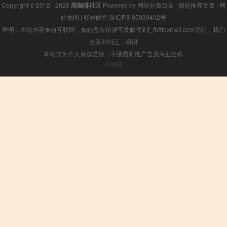
Copyright © 2012 - 2026
黑咖啡社区
Powered by
网站分类目录
|
精选推荐文章
|
网
站地图
|
疑难解答
陕ICP备05039492号
声明：本站内容来自互联网，如信息有错误可发邮件到f_fb#foxmail.com说明，我们
会及时纠正，谢谢
本站仅为个人兴趣爱好，不接盈利性广告及商业合作
小男孩