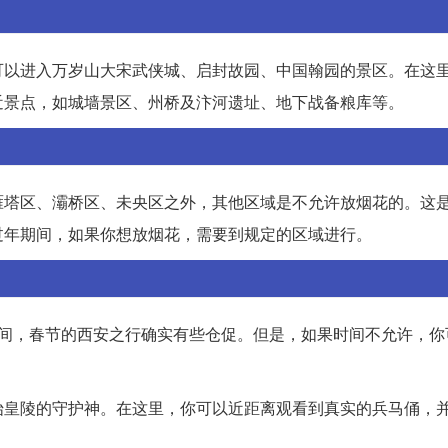
可以进入万岁山大宋武侠城、启封故园、中国翰园的景区。在这
近景点，如城墙景区、州桥及汴河遗址、地下战备粮库等。
雁塔区、灞桥区、未央区之外，其他区域是不允许放烟花的。这
过年期间，如果你想放烟花，需要到规定的区域进行。
时间，春节的西安之行确实有些仓促。但是，如果时间不允许，你
始皇陵的守护神。在这里，你可以近距离观看到真实的兵马俑，