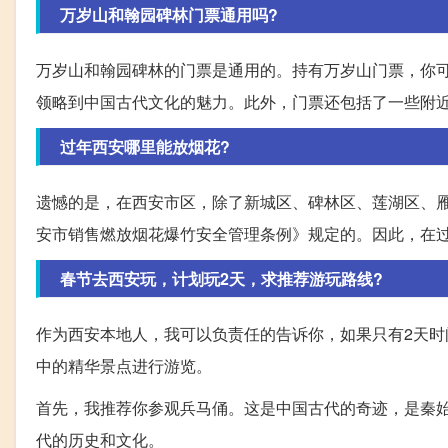
万岁山和翰园碑林门票通用吗?
万岁山和翰园碑林的门票是通用的。持有万岁山门票，你
领略到中国古代文化的魅力。此外，门票还包括了一些附
过年西安哪里能放烟花?
遗憾的是，在西安市区，除了新城区、碑林区、莲湖区、
安市销售燃放烟花爆竹安全管理条例》规定的。因此，在
春节去西安玩，计划玩2天，求推荐游玩路线?
作为西安本地人，我可以负责任的告诉你，如果只有2天
中的精华景点进行游览。
首先，我推荐你参观兵马俑。这是中国古代的奇迹，是秦
代的历史和文化。