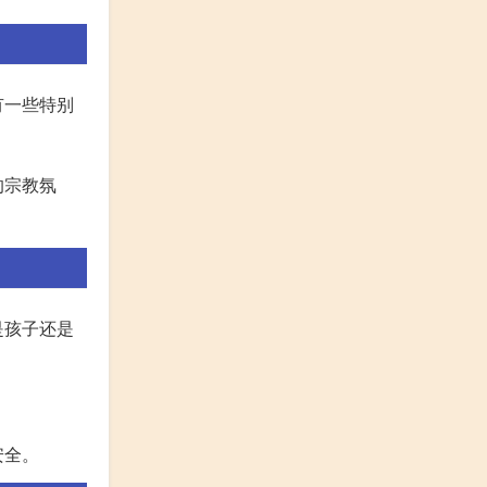
有一些特别
的宗教氛
是孩子还是
安全。