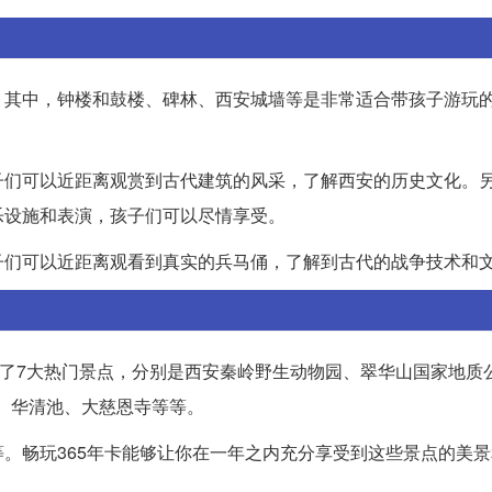
。其中，钟楼和鼓楼、碑林、西安城墙等是非常适合带孩子游玩
子们可以近距离观赏到古代建筑的风采，了解西安的历史文化。
乐设施和表演，孩子们可以尽情享受。
子们可以近距离观看到真实的兵马俑，了解到古代的战争技术和
括了7大热门景点，分别是西安秦岭野生动物园、翠华山国家地质
、华清池、大慈恩寺等等。
。畅玩365年卡能够让你在一年之内充分享受到这些景点的美
。