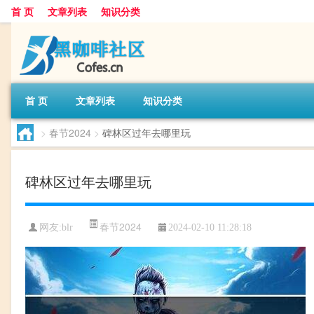
首 页
文章列表
知识分类
首 页
文章列表
知识分类
>
春节2024
>
碑林区过年去哪里玩
碑林区过年去哪里玩
春节2024
网友:
blr
2024-02-10 11:28:18