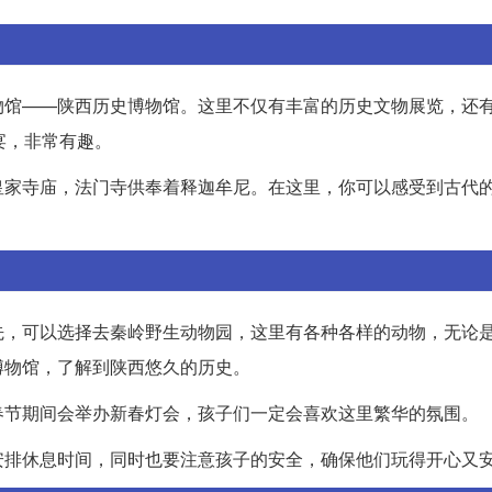
物馆——陕西历史博物馆。这里不仅有丰富的历史文物展览，还
宴，非常有趣。
皇家寺庙，法门寺供奉着释迦牟尼。在这里，你可以感受到古代
先，可以选择去秦岭野生动物园，这里有各种各样的动物，无论
博物馆，了解到陕西悠久的历史。
春节期间会举办新春灯会，孩子们一定会喜欢这里繁华的氛围。
安排休息时间，同时也要注意孩子的安全，确保他们玩得开心又