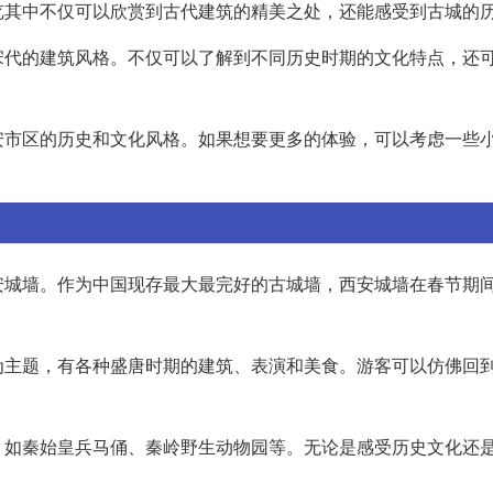
览其中不仅可以欣赏到古代建筑的精美之处，还能感受到古城的
宋代的建筑风格。不仅可以了解到不同历史时期的文化特点，还
安市区的历史和文化风格。如果想要更多的体验，可以考虑一些
安城墙。作为中国现存最大最完好的古城墙，西安城墙在春节期
为主题，有各种盛唐时期的建筑、表演和美食。游客可以仿佛回
，如秦始皇兵马俑、秦岭野生动物园等。无论是感受历史文化还