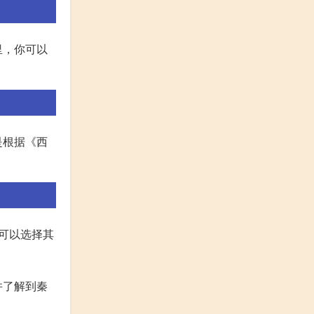
里，你可以
是根据《西
可以选择其
并了解到秦