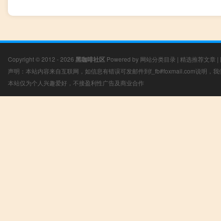
Copyright © 2012 - 2026
黑咖啡社区
Powered by
网站分类目录
|
精选推荐文章
|
声明：本站内容来自互联网，如信息有错误可发邮件到f_fb#foxmail.com说明
本站仅为个人兴趣爱好，不接盈利性广告及商业合作