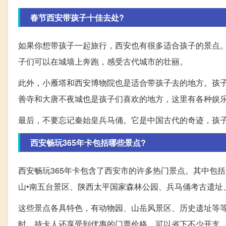
春节西安带孩子十佳去处?
如果你想带孩子一起旅行，西安也有很多适合孩子的景点
子们可以在城墙上奔跑，感受古代城市的壮丽。
此外，小雁塔和西安博物院也是适合带孩子去的地方。孩
善寺和大唐不夜城也是孩子们喜欢的地方，这里有各种娱
最后，不要忘记秦始皇兵马俑。它是中国古代的奇迹，孩
西安畅玩365年卡包括哪些景点?
西安畅玩365年卡包含了西安市的许多热门景点。其中包
山•南五台景区、陕西太平国家森林公园、兵马俑考古遗址
这些景点各具特色，有动物园、山岳风景区、历史遗址等等
时，持卡人还享受到优惠的门票价格，可以省下不少开支