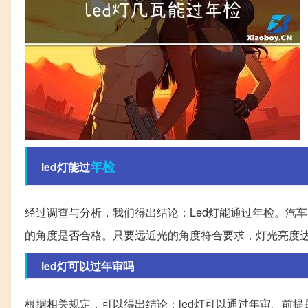
年检
led灯能过
经过调查与分析，我们得出结论：Led灯能通过年检。汽
的角度是否合格。只要远近光的角度符合要求，灯光亮度
led灯可以过年审吗
根据相关规定，可以得出结论：led灯可以通过年审。前提