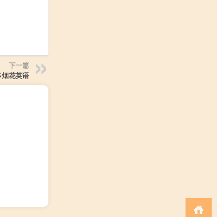
下一篇
多烟花英语