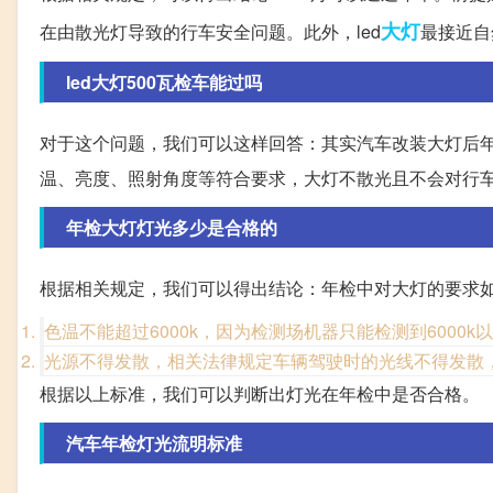
大灯
在由散光灯导致的行车安全问题。此外，led
最接近自
led大灯500瓦检车能过吗
对于这个问题，我们可以这样回答：其实汽车改装大灯后年
温、亮度、照射角度等符合要求，大灯不散光且不会对行
年检大灯灯光多少是合格的
根据相关规定，我们可以得出结论：年检中对大灯的要求
色温不能超过6000k，因为检测场机器只能检测到600
光源不得发散，相关法律规定车辆驾驶时的光线不得发散
根据以上标准，我们可以判断出灯光在年检中是否合格。
汽车年检灯光流明标准