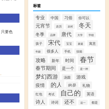
标签
专业
中国
习俗
你可以
冬天
元宵节
农历
农村
，只要色
唐代
冬季
大学
学校
品牌
宋代
孩子
寓意
宝宝
家庭
很多人
手机
技能
年龄
春节
攻略
时间
新年
春节期间
是一个
是一种
格。
梦幻西游
游戏
汤圆
的人
疫情
的是
礼物
自己的
英语
红包
考试
还不
诗人
诗词
都是
这一