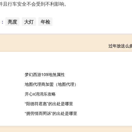
，并且行车安全不会受到不利影响。
：
亮度
大灯
年检
过年放这么
梦幻西游109地煞属性
地图代理商加盟（地图代理）
开心x消消乐攻略
“阳德符君惠”的出处是哪里
“拥劳情而罔诉”的出处是哪里