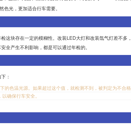
然色光，更加适合行车需要。
检这块存在一定的模糊性。改装LED大灯和改装氙气灯差不多
车安全产生不利影响，都是可以通过年检的。
如下：
0k以下的色温光源。如果超过这个值，就检测不到，被判定为不合
，以确保行车安全。