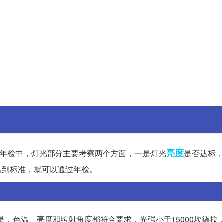
亮度
车年检中，灯光部分主要考察两个方面，一是灯光
是否达标
达到标准，就可以通过年检。
是，色温、亮度和照射角度都符合要求，光强小于15000坎德拉