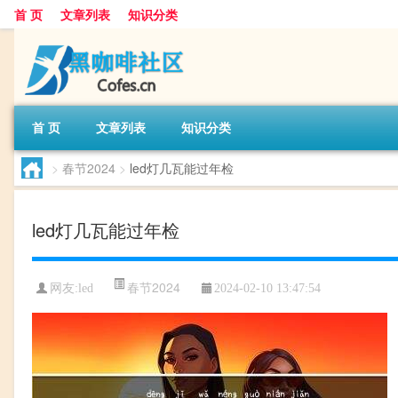
首 页
文章列表
知识分类
首 页
文章列表
知识分类
>
春节2024
>
led灯几瓦能过年检
led灯几瓦能过年检
春节2024
网友:
led
2024-02-10 13:47:54