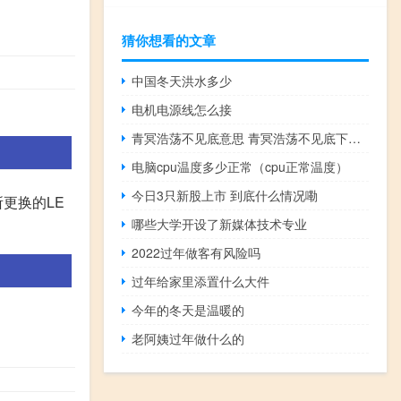
猜你想看的文章
中国冬天洪水多少
电机电源线怎么接
青冥浩荡不见底意思 青冥浩荡不见底下一句
电脑cpu温度多少正常（cpu正常温度）
今日3只新股上市 到底什么情况嘞
更换的LE
哪些大学开设了新媒体技术专业
2022过年做客有风险吗
过年给家里添置什么大件
今年的冬天是温暖的
老阿姨过年做什么的