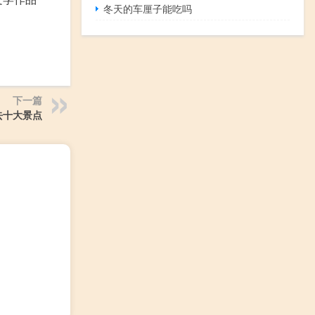
冬天的车厘子能吃吗
下一篇
去十大景点