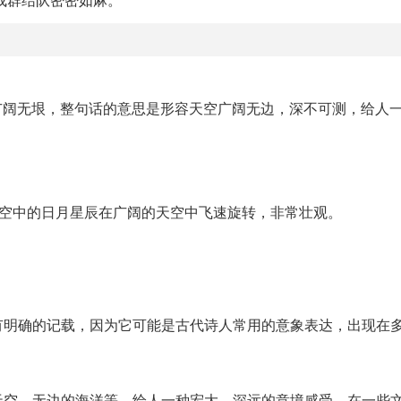
示广阔无垠，整句话的意思是形容天空广阔无边，深不可测，给人
天空中的日月星辰在广阔的天空中飞速旋转，非常壮观。
有明确的记载，因为它可能是古代诗人常用的意象表达，出现在
天空、无边的海洋等，给人一种宏大、深远的意境感受，在一些