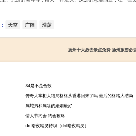
：
天空
广阔
浩荡
扬州十大必去景点免费 扬州旅游必
34是不是合数
传奇大掌柜大结局格格从香港回来了吗 最后的格格大结局
属蛇男和属啥的婚姻最好
情人节约会 约会攻略
dnf暗夜精灵转职（dnf暗夜精灵）