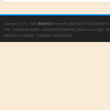
Copyright © 2012 - 2026
黑咖啡社区
Powered by
网站分类目录
|
精选推荐文章
|
声明：本站内容来自互联网，如信息有错误可发邮件到f_fb#foxmail.com说明
本站仅为个人兴趣爱好，不接盈利性广告及商业合作