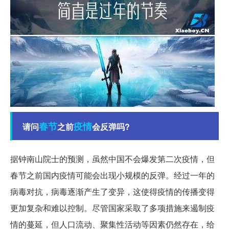
春节
疫情
请问
之前
会反弹吗?
据钟南山院士的预测，虽然中国不会爆发第二次疫情，但
春节之前国内疫情可能会出现小规模的反弹。经过一年的
病毒对抗，病毒逐渐产生了变异，这使得疫情的传播变得
更加复杂和难以控制。尽管国家采取了多项措施来遏制疫
情的蔓延，但人口流动、聚集性活动等因素仍然存在，给