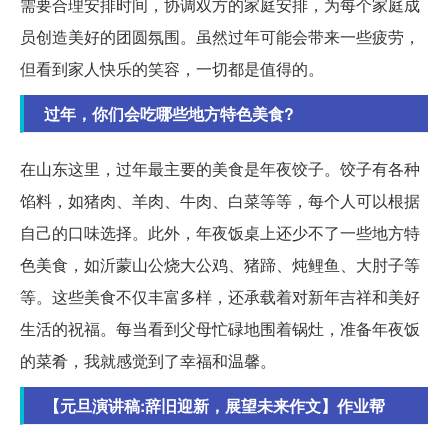
需要合理安排时间，协调双方的家庭安排，为每个家庭成
员创造美好的团圆氛围。虽然过年可能会带来一些疲劳，
但看到家人快乐的笑容，一切都是值得的。
过年，你们会吃哪些地方特色美食?
在山东这里，过年最主要的美食是年夜饺子。饺子有各种
馅料，如猪肉、羊肉、牛肉、白菜等等，每个人可以根据
自己的口味选择。此外，年夜饭桌上还少不了一些地方特
色美食，如沂蒙山公烧大公鸡、猪蹄、炖鲤鱼、大肘子等
等。这些美食不仅丰富多样，还承载着对新年吉祥和美好
生活的祝福。每当看到父母忙碌地围着锅灶，准备年夜饭
的菜肴，我就感觉到了幸福和温馨。
【元旦演讲稿:辞旧迎新，展望未来作文】作业帮