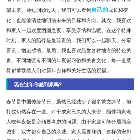
自己的
望未来。通过回顾过去，我们可以看到
成长和变
化，也能够清楚地明确未来的目标和方向。其次，我喜欢
和家人一起欢度团圆之夜，享受亲情和温暖。在这个特殊
时刻，家人的陪伴是最珍贵的，我们可以一起聊天、分享
喜讯，增进感情。最后，我也喜欢品尝各种地方的特色美
食。不同地区有不同的年夜饭习俗和美食文化，每一道菜
肴都承载着人们对新年吉祥和美好生活的祝福。
现在过年你感到累吗?
春节是中国传统节日，虽然已经减少了很多繁文缛节，但
礼仪仍然存在一些。对于成家已久的人来说，陪伴两家老
人吃年夜饭是必须要考虑的问题。由于家庭可能分居两座
城市，双方都有自己的亲戚、家人需要拜访。这样的安排