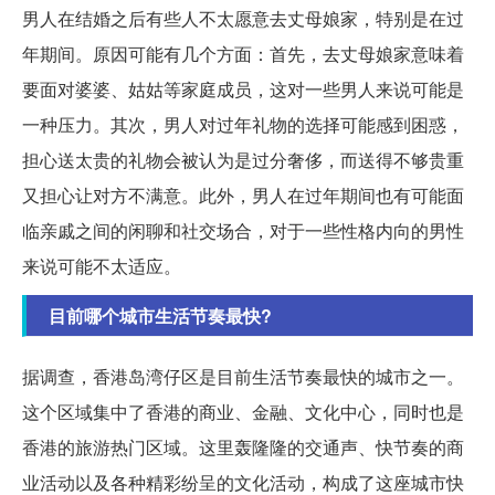
男人在结婚之后有些人不太愿意去丈母娘家，特别是在过
年期间。原因可能有几个方面：首先，去丈母娘家意味着
要面对婆婆、姑姑等家庭成员，这对一些男人来说可能是
一种压力。其次，男人对过年礼物的选择可能感到困惑，
担心送太贵的礼物会被认为是过分奢侈，而送得不够贵重
又担心让对方不满意。此外，男人在过年期间也有可能面
临亲戚之间的闲聊和社交场合，对于一些性格内向的男性
来说可能不太适应。
目前哪个城市生活节奏最快?
据调查，香港岛湾仔区是目前生活节奏最快的城市之一。
这个区域集中了香港的商业、金融、文化中心，同时也是
香港的旅游热门区域。这里轰隆隆的交通声、快节奏的商
业活动以及各种精彩纷呈的文化活动，构成了这座城市快