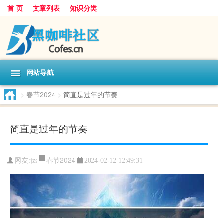
首 页
文章列表
知识分类
网站导航
>
春节2024
>
简直是过年的节奏
简直是过年的节奏
春节2024
网友:
jzs
2024-02-12 12:49:31