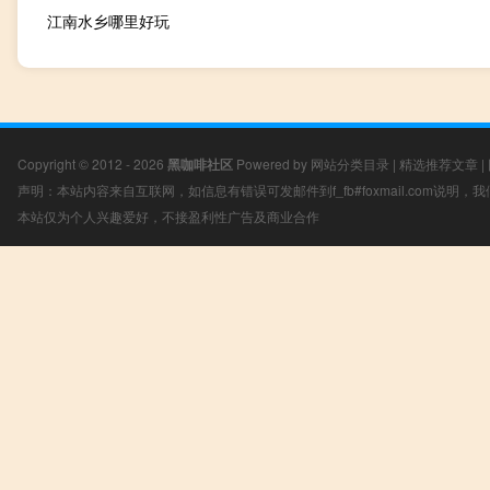
江南水乡哪里好玩
Copyright © 2012 - 2026
黑咖啡社区
Powered by
网站分类目录
|
精选推荐文章
|
声明：本站内容来自互联网，如信息有错误可发邮件到f_fb#foxmail.com说明
本站仅为个人兴趣爱好，不接盈利性广告及商业合作