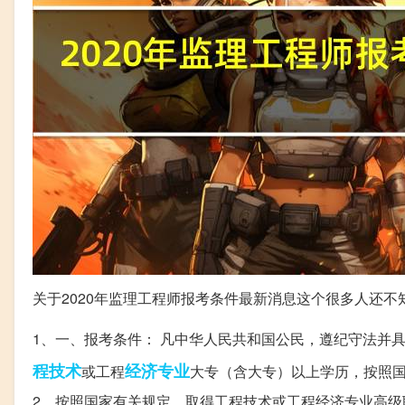
关于2020年监理工程师报考条件最新消息这个很多人还
1、一、报考条件： 凡中华人民共和国公民，遵纪守法
程技术
经济
专业
或工程
大专（含大专）以上学历，按照
2、按照国家有关规定，取得工程技术或工程经济专业高级职