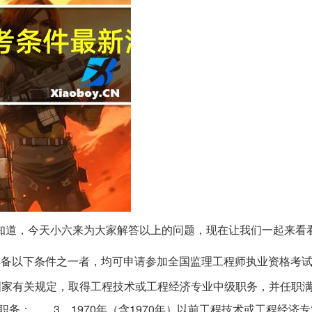
不知道，今天小六来为大家解答以上的问题，现在让我们一起来看
并具备以下条件之一者，均可申请参加全国监理工程师执业资
国家有关规定，取得工程技术或工程经济专业中级职务，并任
务； 3、1970年（含1970年）以前工程技术或工程经济