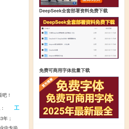
DeepSeek全套部署资料免费下载
免费可商用字体批量下载
看吧！
工
格考试：
职满3年；
专业中专毕