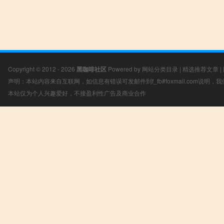
Copyright © 2012 - 2026
黑咖啡社区
Powered by
网站分类目录
|
精选推荐文章
|
声明：本站内容来自互联网，如信息有错误可发邮件到f_fb#foxmail.com说明
本站仅为个人兴趣爱好，不接盈利性广告及商业合作