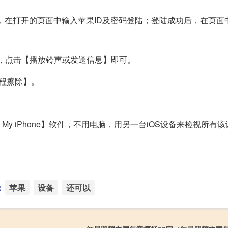
om，在打开的页面中输入苹果ID及密码登陆；登陆成功后，在页面
。
，点击【播放铃声或发送信息】即可。
程擦除】。
d My iPhone】软件，不用电脑，用另一台iOS设备来检视所有
：
苹果
设备
还可以