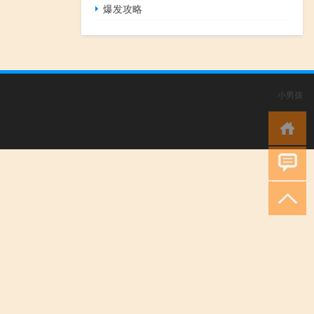
爆发攻略
小男孩