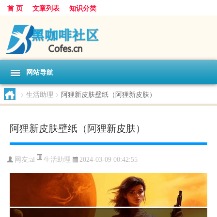
首 页
文章列表
知识分类
网站导航
>
生活助理
>
阿狸新皮肤壁纸（阿狸新皮肤）
阿狸新皮肤壁纸（阿狸新皮肤）
生活助理
网友:
al
2024-03-09 00:42:55