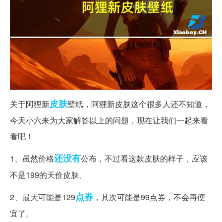
皮肤
关于阿狸新
壁纸，阿狸新皮肤这个很多人还不知道，
今天小六来为大家解答以上的问题，现在让我们一起来看
看吧！
还没有
1、虽然价格
公布，不过看这款皮肤的样子，应该
不是199的天价皮肤。
点券
2、最大可能是129
，其次可能是99点券，不会再便
宜了。