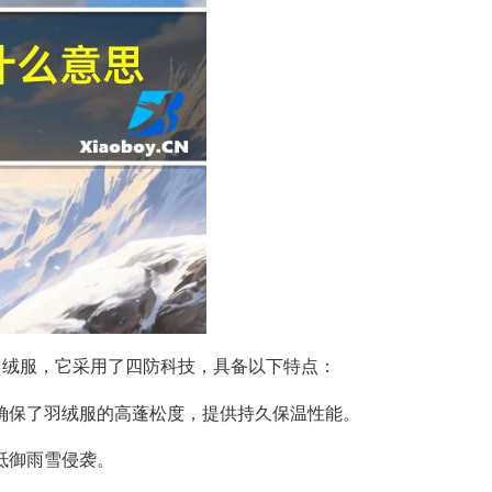
羽绒服，它采用了四防科技，具备以下特点：
，确保了羽绒服的高蓬松度，提供持久保温性能。
抵御雨雪侵袭。