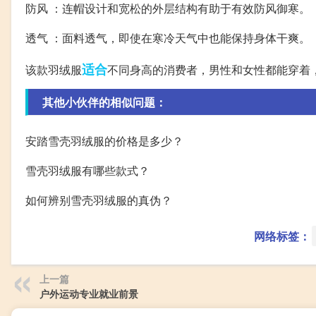
防风 ：连帽设计和宽松的外层结构有助于有效防风御寒。
透气 ：面料透气，即使在寒冷天气中也能保持身体干爽。
适合
该款羽绒服
不同身高的消费者，男性和女性都能穿着
其他小伙伴的相似问题：
安踏雪壳羽绒服的价格是多少？
雪壳羽绒服有哪些款式？
如何辨别雪壳羽绒服的真伪？
网络标签：
上一篇
户外运动专业就业前景