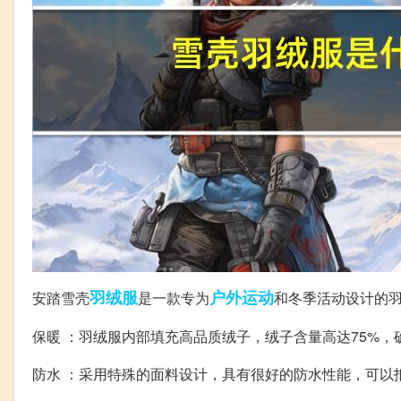
羽绒服
户外运动
安踏雪壳
是一款专为
和冬季活动设计的
保暖 ：羽绒服内部填充高品质绒子，绒子含量高达75%
防水 ：采用特殊的面料设计，具有很好的防水性能，可以