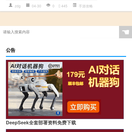
zdg
04-30
0
445
手游攻略
☚
公告
DeepSeek全套部署资料免费下载