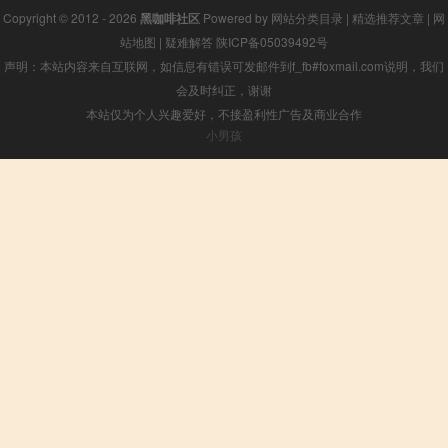
Copyright © 2012 - 2026
黑咖啡社区
Powered by
网站分类目录
|
精选推荐文章
|
网
站地图
|
疑难解答
陕ICP备05039492号
声明：本站内容来自互联网，如信息有错误可发邮件到f_fb#foxmail.com说明，我们
会及时纠正，谢谢
本站仅为个人兴趣爱好，不接盈利性广告及商业合作
小男孩