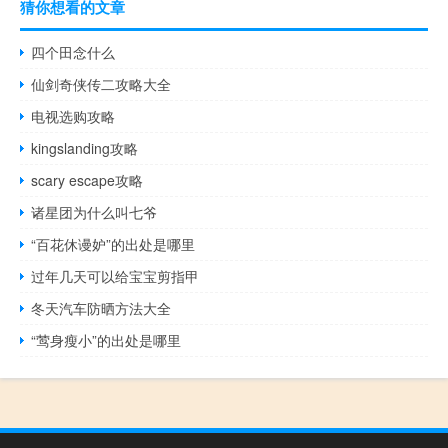
猜你想看的文章
四个田念什么
仙剑奇侠传二攻略大全
电视选购攻略
kingslanding攻略
scary escape攻略
诸星团为什么叫七爷
“百花休谩妒”的出处是哪里
过年几天可以给宝宝剪指甲
冬天汽车防晒方法大全
“莺身瘦小”的出处是哪里