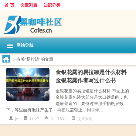
首 页
文章列表
知识分类
网站导航
>
有关“易拉罐”的文章
金银花露的易拉罐是什么材料
金银花露作者写过什么书
金银花露的易拉罐是什么材料 市面上的
金银花露包装大部分是大口铁盖的，也
是最普遍的，要倒过来用手拍瓶底数
下，等里面有泡沫产生了，再把瓶盖朝上，用手螺...
jy
11-27
0
531
文章列表